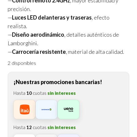
—
Control remoto 2.4GHz
, mayor estabilidad y
precisión.
—
Luces LED delanteras y traseras
, efecto
realista.
—
Diseño aerodinámico
, detalles auténticos de
Lamborghini.
—
Carrocería resistente
, material de alta calidad.
2 disponibles
¡Nuestras promociones bancarias!
Hasta
10
cuotas
sin intereses
Hasta
12
cuotas
sin intereses