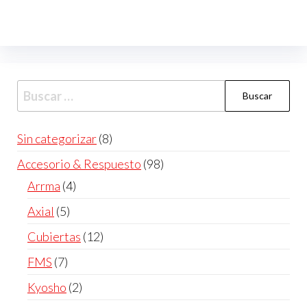
Sin categorizar
8
Accesorio & Respuesto
98
Arrma
4
Axial
5
Cubiertas
12
FMS
7
Kyosho
2