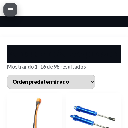
Saltar
al
contenido
Accesorio & Respuesto
Mostrando 1–16 de 98 resultados