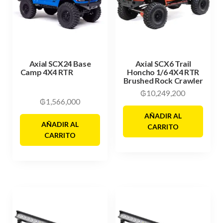
Axial SCX24 Base
Axial SCX6 Trail
Camp 4X4 RTR‎ ‎ ‎ ‎ ‎ ‎ ‎ ‎ ‎ ‎ ‎ ‎ ‎ ‎ ‎ ‎ ‎ ‎ ‎ ‎ ‎
Honcho 1/6 4X4 RTR
‎ ‎ ‎ ‎ ‎ ‎ ‎ ‎ ‎ ‎ ‎ ‎ ‎ ‎ ‎ ‎ ‎ ‎ ‎ ‎ ‎ ‎ ‎ ‎ ‎ ‎ ‎ ‎ ‎ ‎ ‎ ‎ ‎ ‎ ‎ ‎ ‎ ‎ ‎ ‎ ‎ ‎ ‎ ‎ ‎ ‎ ‎ ‎ ‎ ‎ ‎ ‎ ‎ ‎ ‎ ‎ ‎ ‎ ‎ ‎ ‎
Brushed Rock Crawler
‎ ‎ ‎ ‎ ‎ ‎ ‎ ‎ ‎ ‎ ‎ ‎ ‎
₲
10,249,200
₲
1,566,000
AÑADIR AL
AÑADIR AL
CARRITO
CARRITO