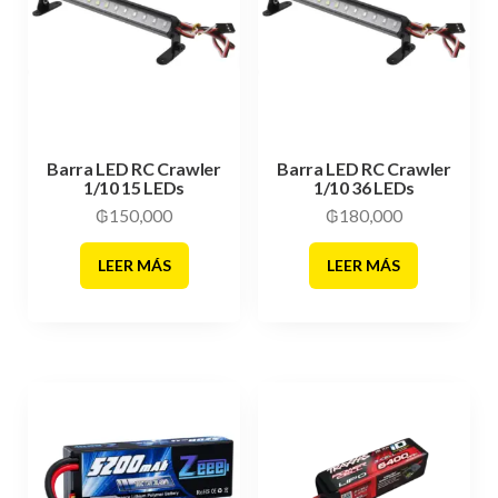
Barra LED RC Crawler
Barra LED RC Crawler
1/10 15 LEDs
1/10 36 LEDs
₲
150,000
₲
180,000
LEER MÁS
LEER MÁS