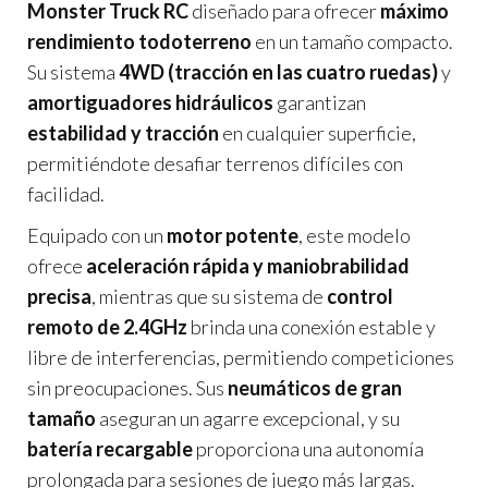
Monster Truck RC
diseñado para ofrecer
máximo
rendimiento todoterreno
en un tamaño compacto.
Su sistema
4WD (tracción en las cuatro ruedas)
y
amortiguadores hidráulicos
garantizan
estabilidad y tracción
en cualquier superficie,
permitiéndote desafiar terrenos difíciles con
facilidad.
Equipado con un
motor potente
, este modelo
ofrece
aceleración rápida y maniobrabilidad
precisa
, mientras que su sistema de
control
remoto de 2.4GHz
brinda una conexión estable y
libre de interferencias, permitiendo competiciones
sin preocupaciones. Sus
neumáticos de gran
tamaño
aseguran un agarre excepcional, y su
batería recargable
proporciona una autonomía
prolongada para sesiones de juego más largas.