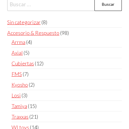
Sin categorizar
8
Accesorio & Respuesto
98
Arrma
4
Axial
5
Cubiertas
12
FMS
7
Kyosho
2
Losi
3
Tamiya
15
Traxxas
21
WLtoys
14