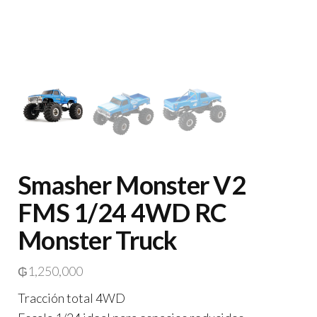
Smasher Monster V2
FMS 1/24 4WD RC
Monster Truck
₲
1,250,000
Tracción total 4WD