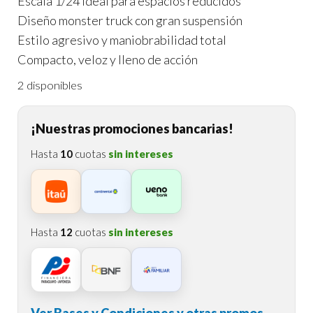
Escala 1/24 ideal para espacios reducidos
Diseño monster truck con gran suspensión
Estilo agresivo y maniobrabilidad total
Compacto, veloz y lleno de acción
2 disponibles
¡Nuestras promociones bancarias!
Hasta
10
cuotas
sin intereses
Hasta
12
cuotas
sin intereses
Ver Bases y Condiciones y otras promos