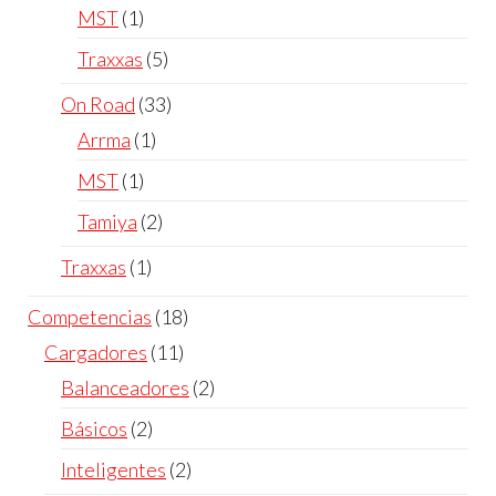
MST
1
Traxxas
5
On Road
33
Arrma
1
MST
1
Tamiya
2
Traxxas
1
Competencias
18
Cargadores
11
Balanceadores
2
Básicos
2
Inteligentes
2