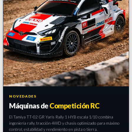
NOVEDADES
Máquinas de
Competición RC
El Tamiya TT-02 GR Yaris Rally 1 HYB escala 1/10 combina
ingeniería rally, tracción 4WD y chasis optimizado para máximo
control, estabilidad y rendimiento en pista o tierra.