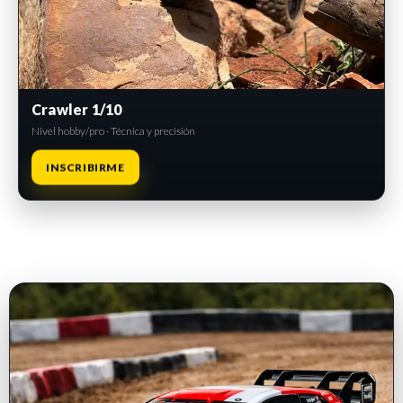
Crawler 1/10
Nivel hobby/pro · Técnica y precisión
INSCRIBIRME