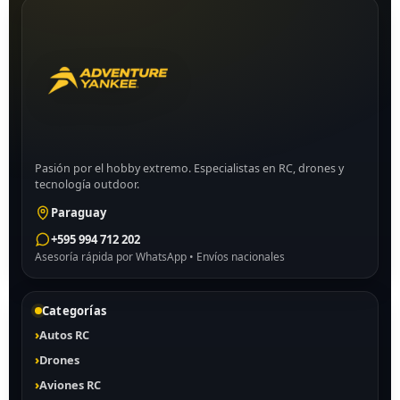
Pasión por el hobby extremo. Especialistas en RC, drones y
tecnología outdoor.
Paraguay
+595 994 712 202
Asesoría rápida por WhatsApp • Envíos nacionales
Categorías
Autos RC
Drones
Aviones RC