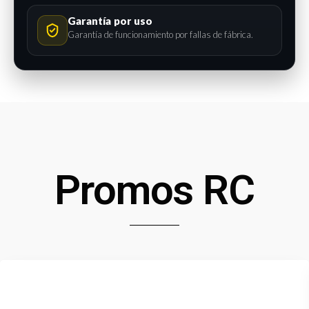
Garantía por uso
Garantía de funcionamiento por fallas de fábrica.
Promos RC