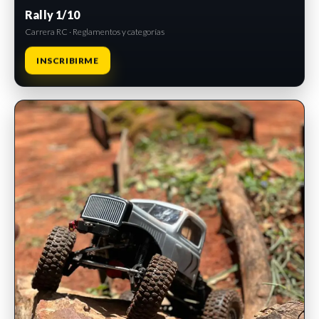
Rally 1/10
Carrera RC · Reglamentos y categorías
INSCRIBIRME
INSCRIPCIONES ABIERTAS