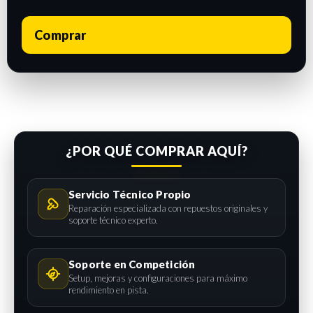
Comprar
¿POR QUÉ COMPRAR AQUÍ?
Servicio Técnico Propio
Reparación especializada con repuestos originales y
soporte técnico experto.
Soporte en Competición
Setup, mejoras y configuraciones para máximo
rendimiento en pista.