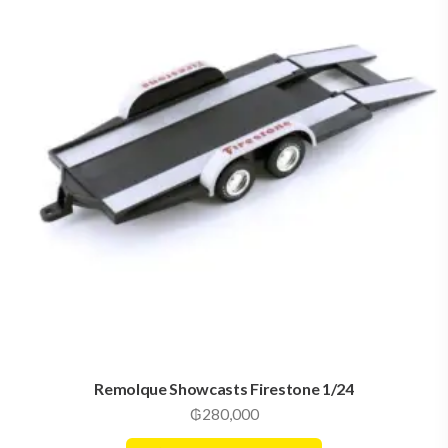
Remolque Showcasts Firestone 1/24
₲
280,000