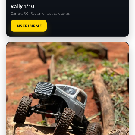
Rally 1/10
Carrera RC · Reglamentos y categorías
INSCRIBIRME
INSCRIPCIONES ABIERTAS