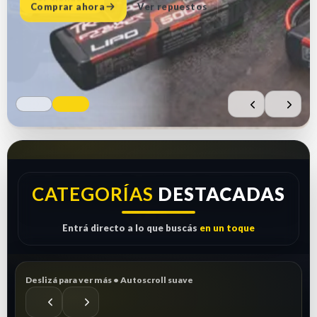
Comprar ahora
Ver repuestos
CATEGORÍAS
DESTACADAS
Entrá directo a lo que buscás
en un toque
Deslizá para ver más • Autoscroll suave