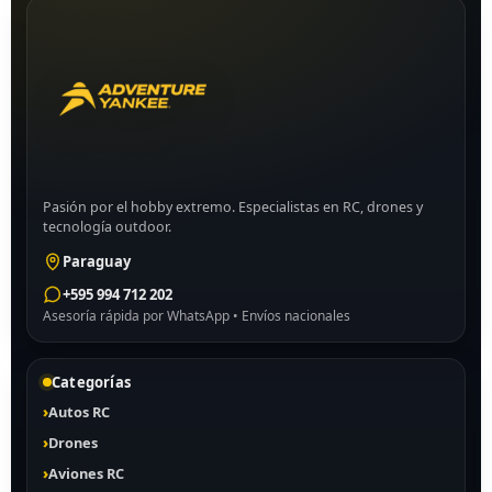
Pasión por el hobby extremo. Especialistas en RC, drones y
tecnología outdoor.
Paraguay
+595 994 712 202
Asesoría rápida por WhatsApp • Envíos nacionales
Categorías
Autos RC
Drones
Aviones RC