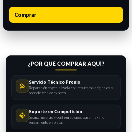
Comprar
¿POR QUÉ COMPRAR AQUÍ?
Servicio Técnico Propio
Reparación especializada con repuestos originales y
soporte técnico experto.
Soporte en Competición
Setup, mejoras y configuraciones para máximo
rendimiento en pista.