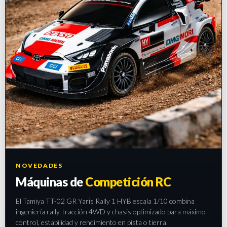
NOVEDADES
Máquinas de
Competición RC
El Tamiya TT-02 GR Yaris Rally 1 HYB escala 1/10 combina
ingeniería rally, tracción 4WD y chasis optimizado para máximo
control, estabilidad y rendimiento en pista o tierra.