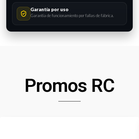
Garantía por uso
Garantía de funcionamiento por fallas de fábrica.
Promos RC