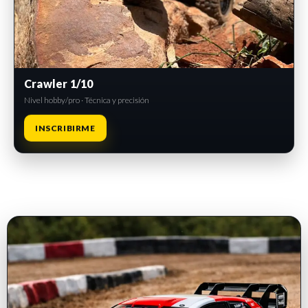
Crawler 1/10
Nivel hobby/pro · Técnica y precisión
INSCRIBIRME