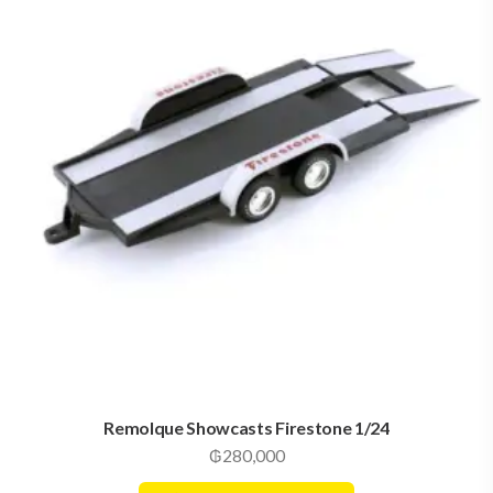
Remolque Showcasts Firestone 1/24
₲
280,000