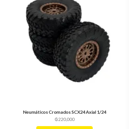
Neumáticos Cromados SCX24 Axial 1/24
₲
220,000