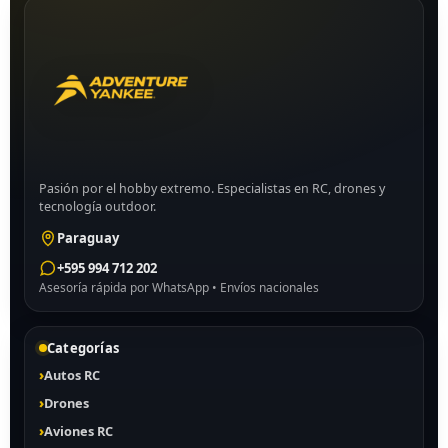
Pasión por el hobby extremo. Especialistas en RC, drones y
tecnología outdoor.
Paraguay
+595 994 712 202
Asesoría rápida por WhatsApp • Envíos nacionales
Categorías
Autos RC
Drones
Aviones RC