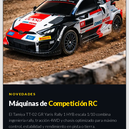
NOVEDADES
Máquinas de
Competición RC
El Tamiya TT-02 GR Yaris Rally 1 HYB escala 1/10 combina
ingeniería rally, tracción 4WD y chasis optimizado para máximo
control, estabilidad y rendimiento en pista o tierra.