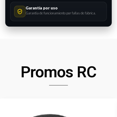
Garantía por uso
Garantía de funcionamiento por fallas de fábrica.
Promos RC