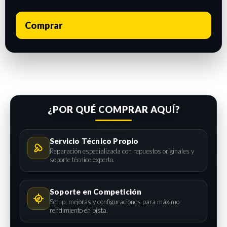
Comprar
¿POR QUÉ COMPRAR AQUÍ?
Servicio Técnico Propio
Reparación especializada con repuestos originales y
soporte técnico experto.
Soporte en Competición
Setup, mejoras y configuraciones para máximo
rendimiento en pista.