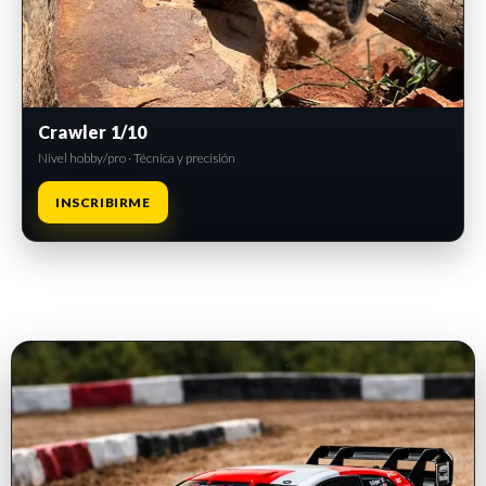
Crawler 1/10
Nivel hobby/pro · Técnica y precisión
INSCRIBIRME