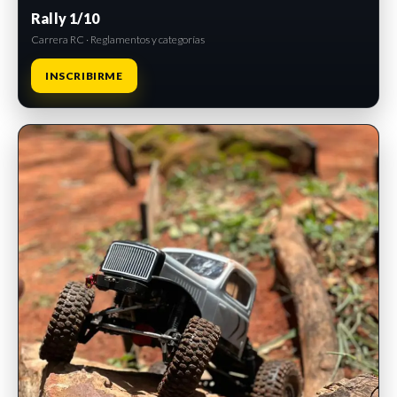
Rally 1/10
Carrera RC · Reglamentos y categorías
INSCRIBIRME
INSCRIPCIONES ABIERTAS