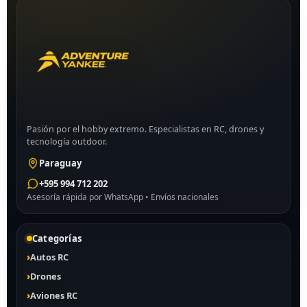
Pasión por el hobby extremo. Especialistas en RC, drones y
tecnología outdoor.
Paraguay
+595 994 712 202
Asesoría rápida por WhatsApp • Envíos nacionales
Categorías
Autos RC
Drones
Aviones RC