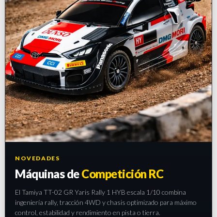
NOVEDADES
Máquinas de
Competición RC
El Tamiya TT-02 GR Yaris Rally 1 HYB escala 1/10 combina
ingeniería rally, tracción 4WD y chasis optimizado para máximo
control, estabilidad y rendimiento en pista o tierra.