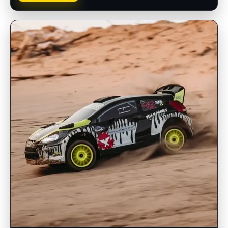
INSCRIPCIONES ABIERTAS