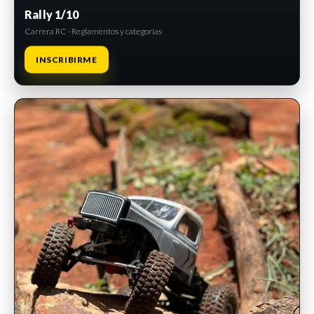
Rally 1/10
Carrera RC · Reglamentos y categorías
INSCRIBIRME
INSCRIPCIONES ABIERTAS