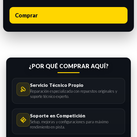
Comprar
¿POR QUÉ COMPRAR AQUÍ?
Servicio Técnico Propio
Reparación especializada con repuestos originales y
soporte técnico experto.
Soporte en Competición
Setup, mejoras y configuraciones para máximo
rendimiento en pista.