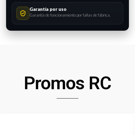
Garantía por uso
Garantía de funcionamiento por fallas de fábrica.
Promos RC