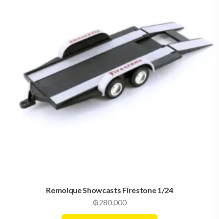
Remolque Showcasts Firestone 1/24
₲
280,000