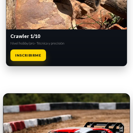
Crawler 1/10
Nivel hobby/pro · Técnica y precisión
INSCRIBIRME