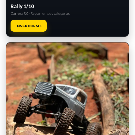
Rally 1/10
Carrera RC · Reglamentos y categorías
INSCRIBIRME
INSCRIPCIONES ABIERTAS