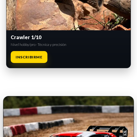
Crawler 1/10
Nivel hobby/pro · Técnica y precisión
INSCRIBIRME