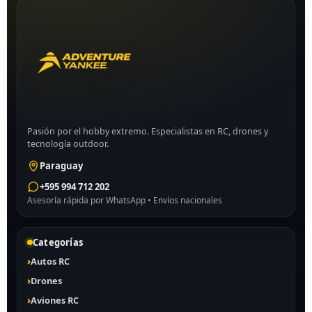
Pasión por el hobby extremo. Especialistas en RC, drones y
tecnología outdoor.
Paraguay
+595 994 712 202
Asesoría rápida por WhatsApp • Envíos nacionales
Categorías
Autos RC
Drones
Aviones RC