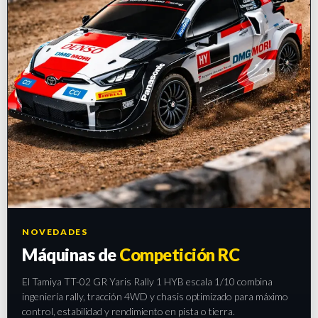
NOVEDADES
Máquinas de
Competición RC
El Tamiya TT-02 GR Yaris Rally 1 HYB escala 1/10 combina
ingeniería rally, tracción 4WD y chasis optimizado para máximo
control, estabilidad y rendimiento en pista o tierra.