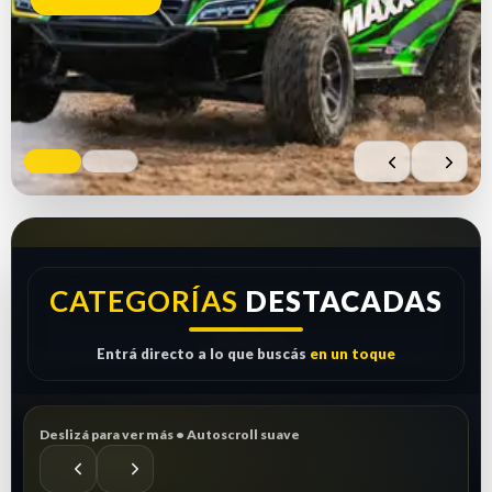
Comprar ahora
Ver repuestos
CATEGORÍAS
DESTACADAS
Entrá directo a lo que buscás
en un toque
Deslizá para ver más • Autoscroll suave