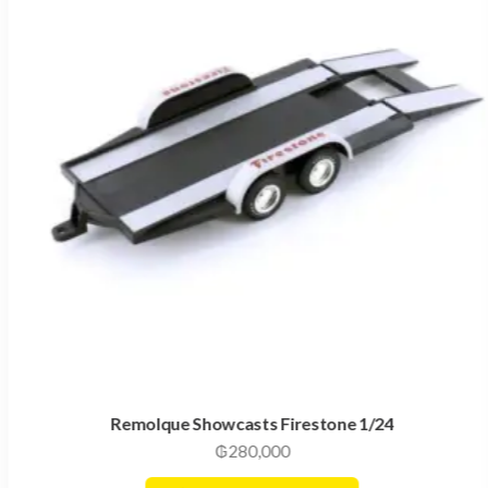
Remolque Showcasts Firestone 1/24
₲
280,000