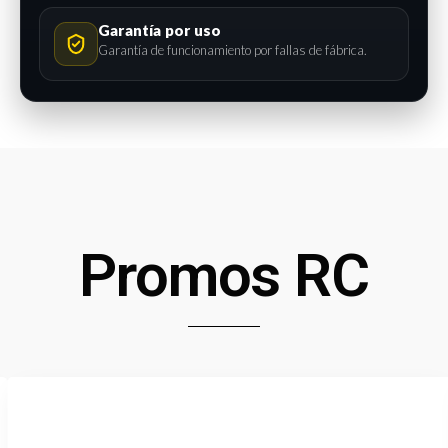
Garantía por uso
Garantía de funcionamiento por fallas de fábrica.
Promos RC