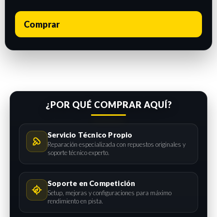
Comprar
¿POR QUÉ COMPRAR AQUÍ?
Servicio Técnico Propio
Reparación especializada con repuestos originales y
soporte técnico experto.
Soporte en Competición
Setup, mejoras y configuraciones para máximo
rendimiento en pista.