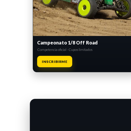
Campeonato 1/8 Off Road
Competencia oficial · Cupos limitados
INSCRIBIRME