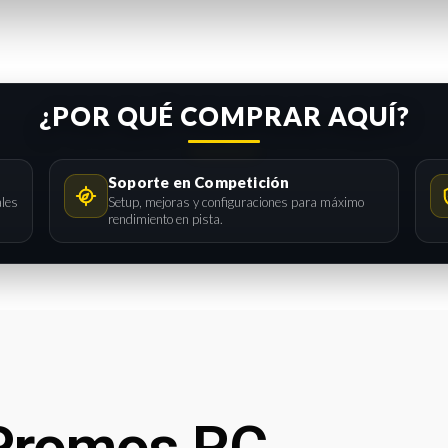
¿POR QUÉ COMPRAR AQUÍ?
Soporte en Competición
ales
Setup, mejoras y configuraciones para máximo
rendimiento en pista.
Promos RC