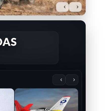
DAS
AIRE