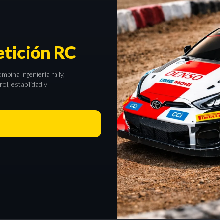
tición RC
bina ingeniería rally,
l, estabilidad y