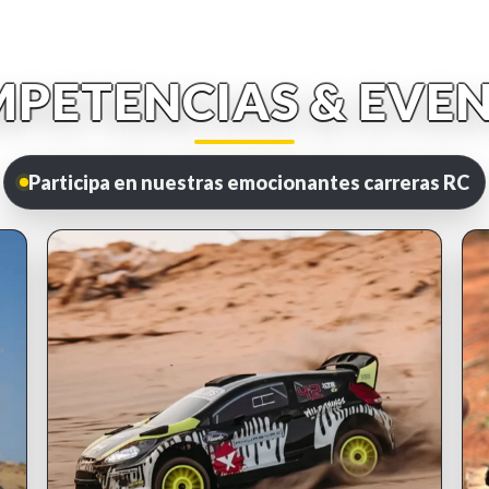
PETENCIAS & EVE
Participa en nuestras emocionantes carreras RC
INSCRIPCIONES ABIERTAS