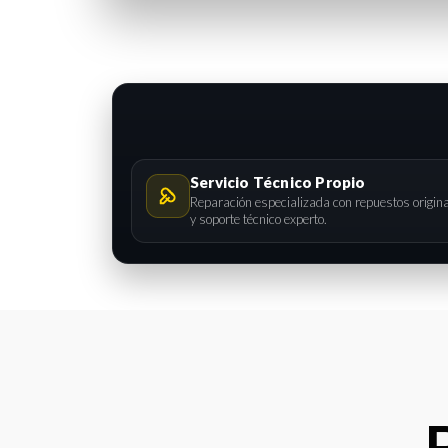
Servicio Técnico Propio
Reparación especializada con repuestos origin
y soporte técnico experto.