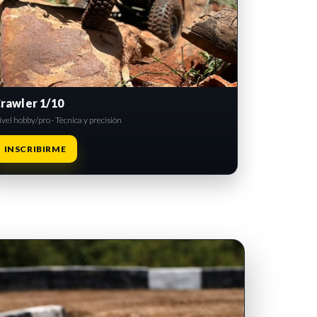
rawler 1/10
vel hobby/pro · Técnica y precisión
INSCRIBIRME