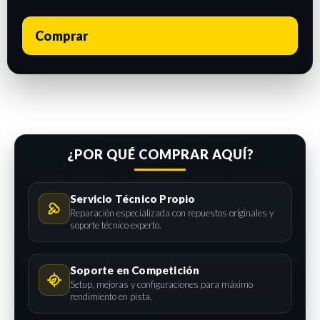
Comprar
¿POR QUÉ COMPRAR AQUÍ?
Servicio Técnico Propio
Reparación especializada con repuestos originales y
soporte técnico experto.
Soporte en Competición
Setup, mejoras y configuraciones para máximo
rendimiento en pista.