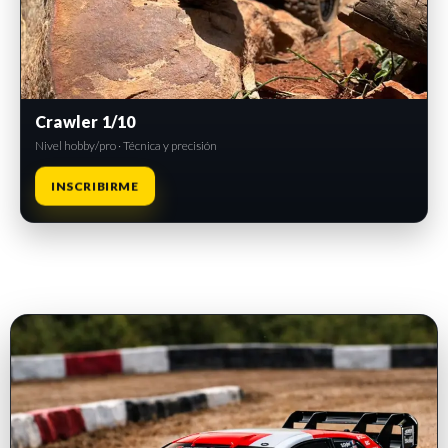
Crawler 1/10
Nivel hobby/pro · Técnica y precisión
INSCRIBIRME