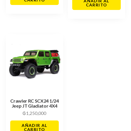
AÑADIR AL
CARRITO
Crawler RC SCX24 1/24
Jeep JT Gladiator 4X4
₲
1,250,000
AÑADIR AL
CARRITO