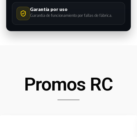
Garantía por uso
Garantía de funcionamiento por fallas de fábrica.
Promos RC