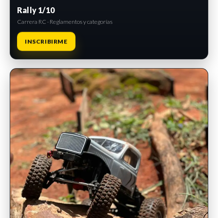
Rally 1/10
Carrera RC · Reglamentos y categorías
INSCRIBIRME
INSCRIPCIONES ABIERTAS