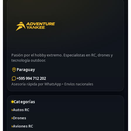
Pasión por el hobby extremo. Especialistas en RC, drones y
tecnología outdoor.
Paraguay
+595 994 712 202
Asesoría rápida por WhatsApp • Envíos nacionales
Categorías
Autos RC
Drones
Aviones RC