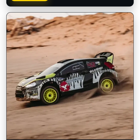
INSCRIPCIONES ABIERTAS