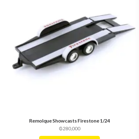
Remolque Showcasts Firestone 1/24
₲
280,000