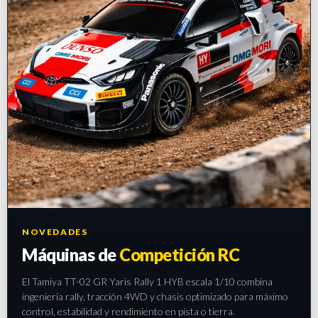
NOVEDADES
Máquinas de
Competición RC
El Tamiya TT-02 GR Yaris Rally 1 HYB escala 1/10 combina
ingeniería rally, tracción 4WD y chasis optimizado para máximo
control, estabilidad y rendimiento en pista o tierra.