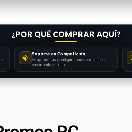
¿POR QUÉ COMPRAR AQUÍ?
Soporte en Competición
ales
Setup, mejoras y configuraciones para máximo
rendimiento en pista.
Promos RC