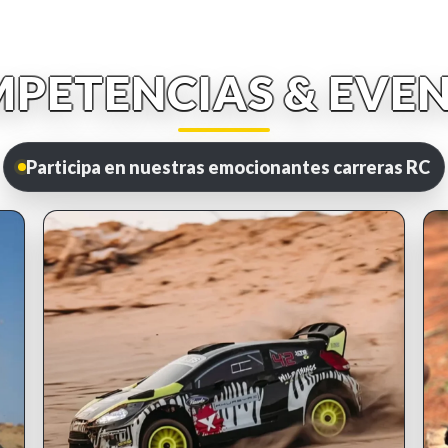
PETENCIAS & EVE
Participa en nuestras emocionantes carreras RC
INSCRIPCIONES ABIERTAS