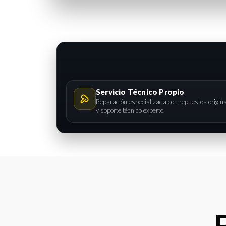
Servicio Técnico Propio
Reparación especializada con repuestos origin
y soporte técnico experto.