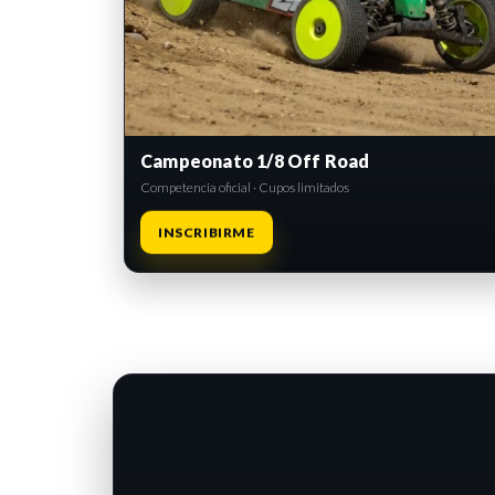
Campeonato 1/8 Off Road
Competencia oficial · Cupos limitados
INSCRIBIRME