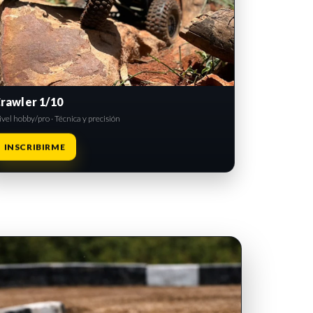
rawler 1/10
vel hobby/pro · Técnica y precisión
INSCRIBIRME