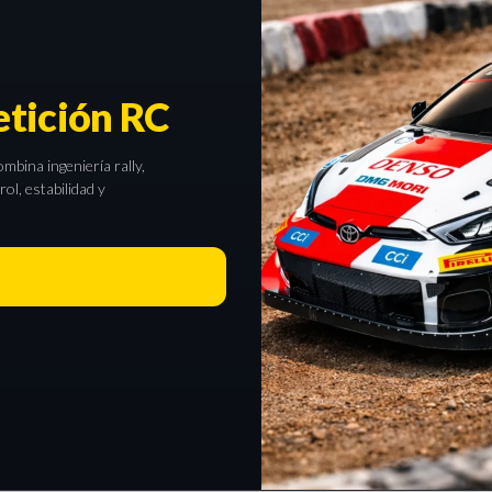
tición RC
bina ingeniería rally,
l, estabilidad y