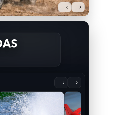
DAS
AIRE