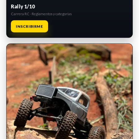
Rally 1/10
Carrera RC · Reglamentos y categorías
INSCRIBIRME
INSCRIPCIONES ABIERTAS