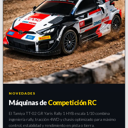
NOVEDADES
Máquinas de
Competición RC
El Tamiya TT-02 GR Yaris Rally 1 HYB escala 1/10 combina
ingeniería rally, tracción 4WD y chasis optimizado para máximo
control, estabilidad y rendimiento en pista o tierra.