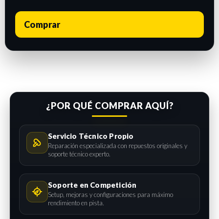
Comprar
¿POR QUÉ COMPRAR AQUÍ?
Servicio Técnico Propio
Reparación especializada con repuestos originales y
soporte técnico experto.
Soporte en Competición
Setup, mejoras y configuraciones para máximo
rendimiento en pista.