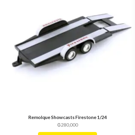
Remolque Showcasts Firestone 1/24
₲
280,000