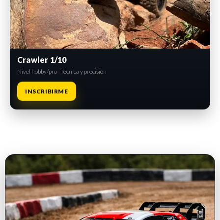
Crawler 1/10
Nivel hobby/pro · Técnica y precisión
INSCRIBIRME