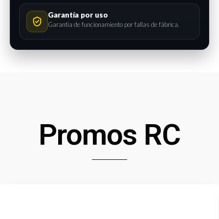
Garantía por uso
Garantía de funcionamiento por fallas de fábrica.
Promos RC