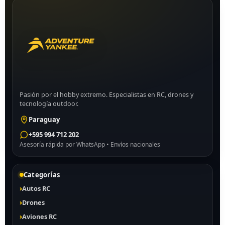
Pasión por el hobby extremo. Especialistas en RC, drones y
tecnología outdoor.
Paraguay
+595 994 712 202
Asesoría rápida por WhatsApp • Envíos nacionales
Categorías
Autos RC
Drones
Aviones RC