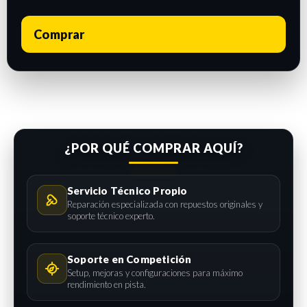
Comprar
¿POR QUÉ COMPRAR AQUÍ?
Servicio Técnico Propio
Reparación especializada con repuestos originales y
soporte técnico experto.
Soporte en Competición
Setup, mejoras y configuraciones para máximo
rendimiento en pista.