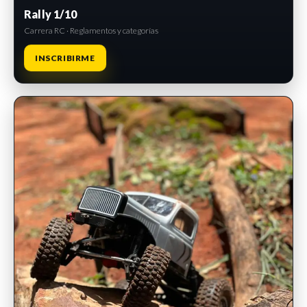
Rally 1/10
Carrera RC · Reglamentos y categorías
INSCRIBIRME
INSCRIPCIONES ABIERTAS