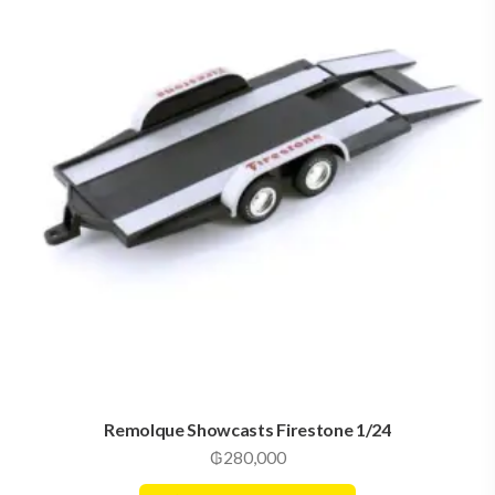
Remolque Showcasts Firestone 1/24
₲
280,000