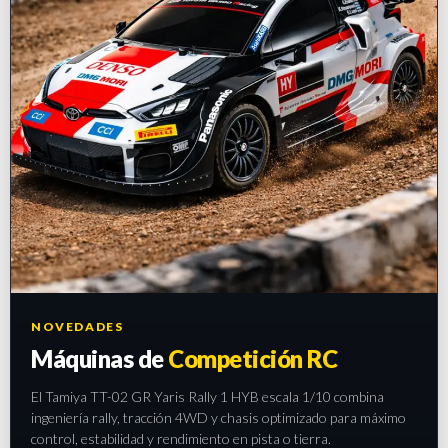
NOVEDADES
Máquinas de
Competición RC
El Tamiya TT-02 GR Yaris Rally 1 HYB escala 1/10 combina
ingeniería rally, tracción 4WD y chasis optimizado para máximo
control, estabilidad y rendimiento en pista o tierra.