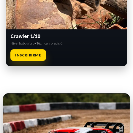
Crawler 1/10
Nivel hobby/pro · Técnica y precisión
INSCRIBIRME