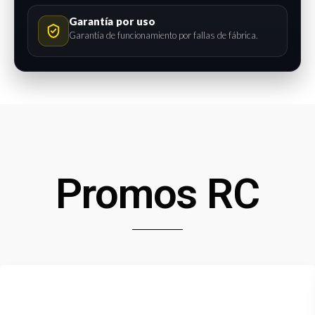
Garantía por uso
Garantía de funcionamiento por fallas de fábrica.
Promos RC