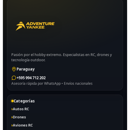
Pasión por el hobby extremo. Especialistas en RC, drones y
tecnología outdoor.
Paraguay
+595 994 712 202
Asesoría rápida por WhatsApp • Envíos nacionales
Categorías
Autos RC
Drones
Aviones RC