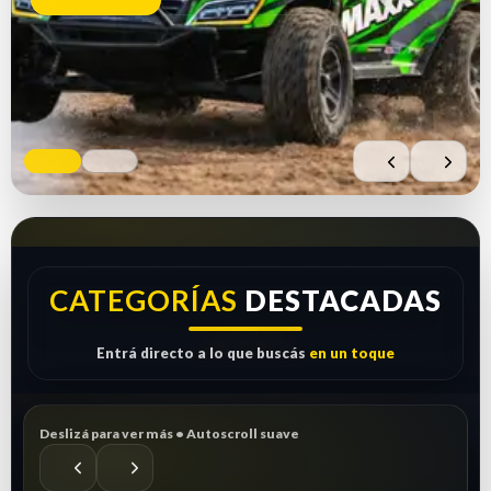
Comprar ahora
Ver repuestos
CATEGORÍAS
DESTACADAS
Entrá directo a lo que buscás
en un toque
Deslizá para ver más • Autoscroll suave