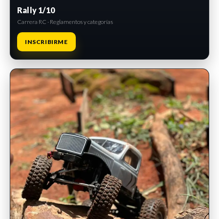
Rally 1/10
Carrera RC · Reglamentos y categorías
INSCRIBIRME
INSCRIPCIONES ABIERTAS