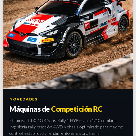
NOVEDADES
Máquinas de
Competición RC
El Tamiya TT-02 GR Yaris Rally 1 HYB escala 1/10 combina
ingeniería rally, tracción 4WD y chasis optimizado para máximo
control, estabilidad y rendimiento en pista o tierra.