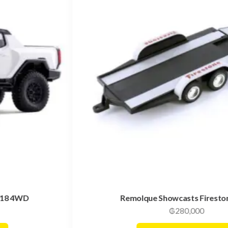
Remolque Showcasts Firestone 1/24
₲
280,000