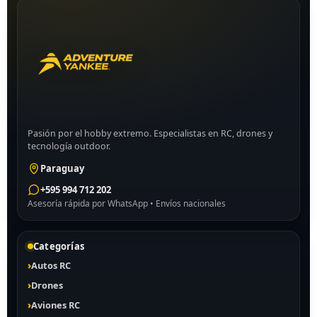
Pasión por el hobby extremo. Especialistas en RC, drones y
tecnología outdoor.
Paraguay
+595 994 712 202
Asesoría rápida por WhatsApp • Envíos nacionales
Categorías
Autos RC
Drones
Aviones RC