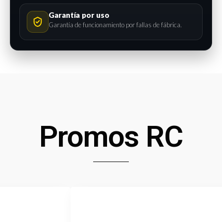
Garantía por uso
Garantía de funcionamiento por fallas de fábrica.
Promos RC