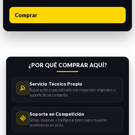
Comprar
¿POR QUÉ COMPRAR AQUÍ?
Servicio Técnico Propio
Reparación especializada con repuestos originales y
soporte técnico experto.
Soporte en Competición
Setup, mejoras y configuraciones para máximo
rendimiento en pista.