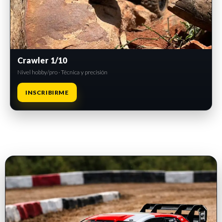
Crawler 1/10
Nivel hobby/pro · Técnica y precisión
INSCRIBIRME