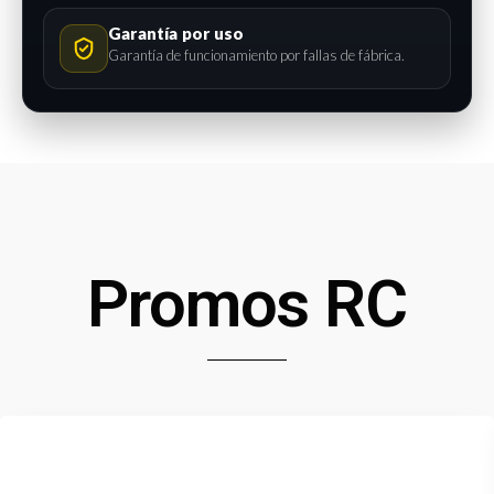
Garantía por uso
Garantía de funcionamiento por fallas de fábrica.
Promos RC