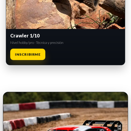
Crawler 1/10
Nivel hobby/pro · Técnica y precisión
INSCRIBIRME