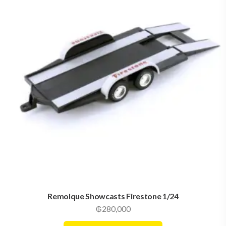
Remolque Showcasts Firestone 1/24
₲
280,000