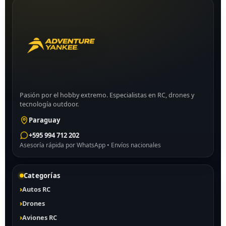
Pasión por el hobby extremo. Especialistas en RC, drones y
tecnología outdoor.
Paraguay
+595 994 712 202
Asesoría rápida por WhatsApp • Envíos nacionales
Categorías
Autos RC
Drones
Aviones RC