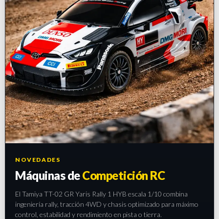
NOVEDADES
Máquinas de
Competición RC
El Tamiya TT-02 GR Yaris Rally 1 HYB escala 1/10 combina
ingeniería rally, tracción 4WD y chasis optimizado para máximo
control, estabilidad y rendimiento en pista o tierra.