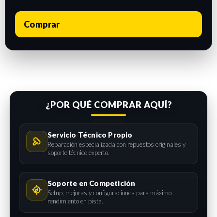
Comprar
¿POR QUÉ COMPRAR AQUÍ?
Servicio Técnico Propio
Reparación especializada con repuestos originales y
soporte técnico experto.
Soporte en Competición
Setup, mejoras y configuraciones para máximo
rendimiento en pista.