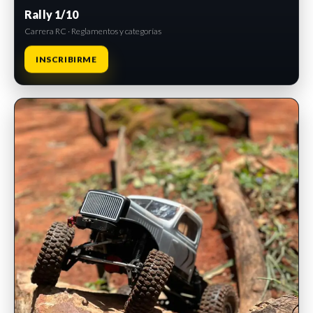
Rally 1/10
Carrera RC · Reglamentos y categorías
INSCRIBIRME
INSCRIPCIONES ABIERTAS