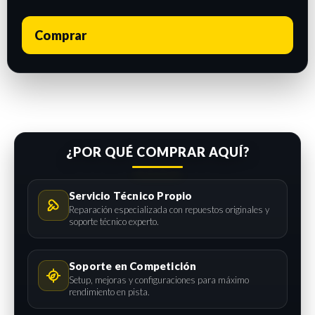
Comprar
¿POR QUÉ COMPRAR AQUÍ?
Servicio Técnico Propio
Reparación especializada con repuestos originales y
soporte técnico experto.
Soporte en Competición
Setup, mejoras y configuraciones para máximo
rendimiento en pista.