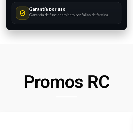
Garantía por uso
Garantía de funcionamiento por fallas de fábrica.
Promos RC