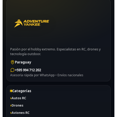
Pasión por el hobby extremo. Especialistas en RC, drones y
tecnología outdoor.
Paraguay
+595 994 712 202
Asesoría rápida por WhatsApp • Envíos nacionales
Categorías
Autos RC
Drones
Aviones RC