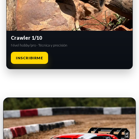
Crawler 1/10
Nivel hobby/pro · Técnica y precisión
INSCRIBIRME