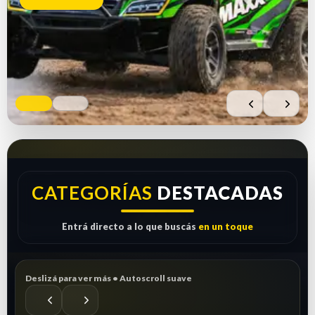
Comprar ahora
Ver repuestos
CATEGORÍAS
DESTACADAS
Entrá directo a lo que buscás
en un toque
Deslizá para ver más • Autoscroll suave