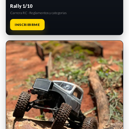
Rally 1/10
Carrera RC · Reglamentos y categorías
INSCRIBIRME
INSCRIPCIONES ABIERTAS