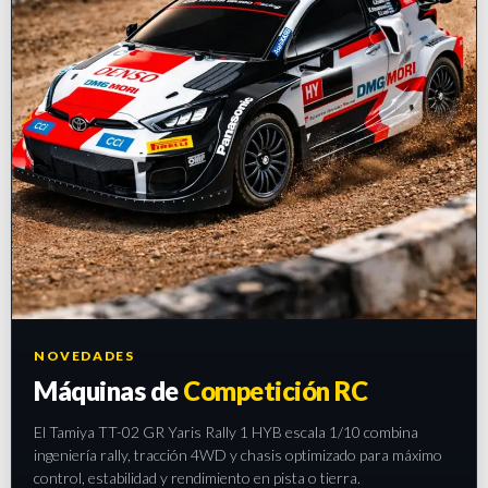
NOVEDADES
Máquinas de
Competición RC
El Tamiya TT-02 GR Yaris Rally 1 HYB escala 1/10 combina
ingeniería rally, tracción 4WD y chasis optimizado para máximo
control, estabilidad y rendimiento en pista o tierra.