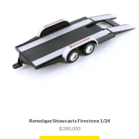
Remolque Showcasts Firestone 1/24
₲
280,000