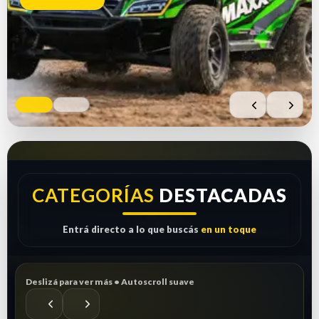
Comprar ahora
Ver repuestos
CATEGORÍAS
DESTACADAS
Entrá directo a lo que buscás
en un toque
Deslizá para ver más • Autoscroll suave