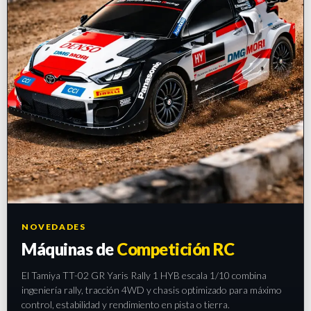
NOVEDADES
Máquinas de
Competición RC
El Tamiya TT-02 GR Yaris Rally 1 HYB escala 1/10 combina
ingeniería rally, tracción 4WD y chasis optimizado para máximo
control, estabilidad y rendimiento en pista o tierra.