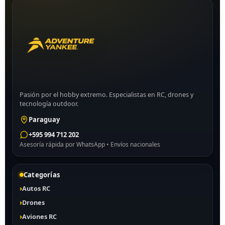
Pasión por el hobby extremo. Especialistas en RC, drones y
tecnología outdoor.
Paraguay
+595 994 712 202
Asesoría rápida por WhatsApp • Envíos nacionales
Categorías
Autos RC
Drones
Aviones RC