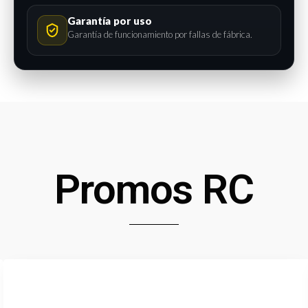
Garantía por uso
Garantía de funcionamiento por fallas de fábrica.
Promos RC