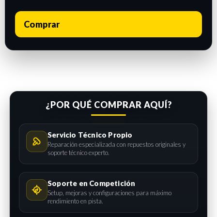
Comprar
¿POR QUÉ COMPRAR AQUÍ?
Servicio Técnico Propio
Reparación especializada con repuestos originales y
soporte técnico experto.
Soporte en Competición
Setup, mejoras y configuraciones para máximo
rendimiento en pista.