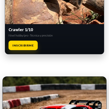
Crawler 1/10
Nivel hobby/pro · Técnica y precisión
INSCRIBIRME