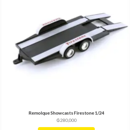
Remolque Showcasts Firestone 1/24
₲
280,000