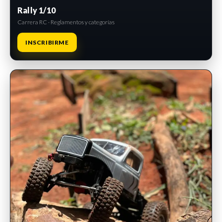
Rally 1/10
Carrera RC · Reglamentos y categorías
INSCRIBIRME
INSCRIPCIONES ABIERTAS