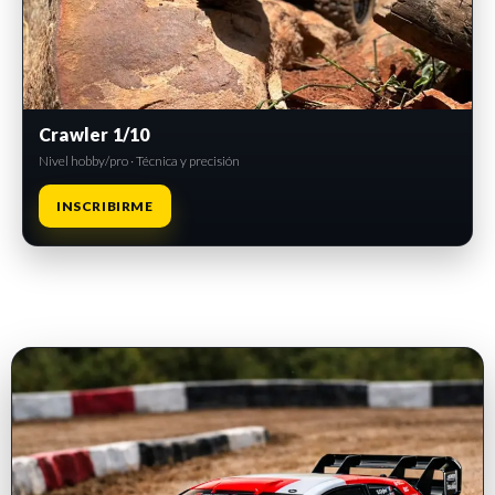
Crawler 1/10
Nivel hobby/pro · Técnica y precisión
INSCRIBIRME