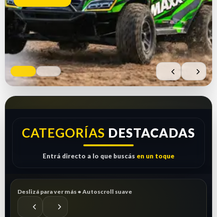
Comprar ahora
Ver repuestos
CATEGORÍAS
DESTACADAS
Entrá directo a lo que buscás
en un toque
Deslizá para ver más • Autoscroll suave