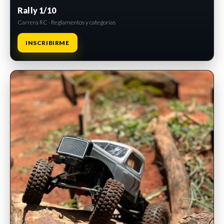
Rally 1/10
Carrera RC · Reglamentos y categorías
INSCRIBIRME
INSCRIPCIONES ABIERTAS