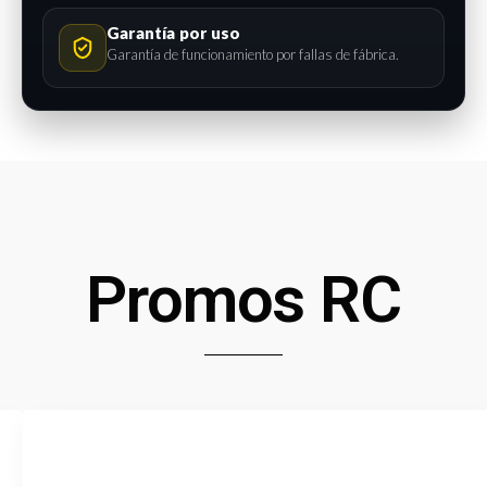
Garantía por uso
Garantía de funcionamiento por fallas de fábrica.
Promos RC