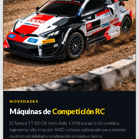
NOVEDADES
Máquinas de
Competición RC
El Tamiya TT-02 GR Yaris Rally 1 HYB escala 1/10 combina
ingeniería rally, tracción 4WD y chasis optimizado para máximo
control, estabilidad y rendimiento en pista o tierra.