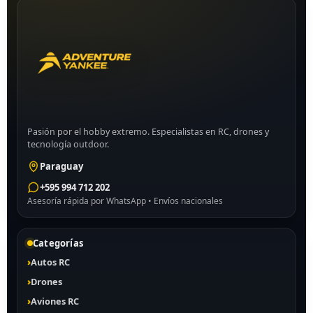
Pasión por el hobby extremo. Especialistas en RC, drones y
tecnología outdoor.
Paraguay
+595 994 712 202
Asesoría rápida por WhatsApp • Envíos nacionales
Categorías
Autos RC
Drones
Aviones RC