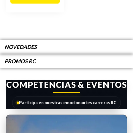
NOVEDADES
PROMOS RC
COMPETENCIAS & EVENTOS
Participa en nuestras emocionantes carreras RC
INSCRIPCIONES ABIERTAS