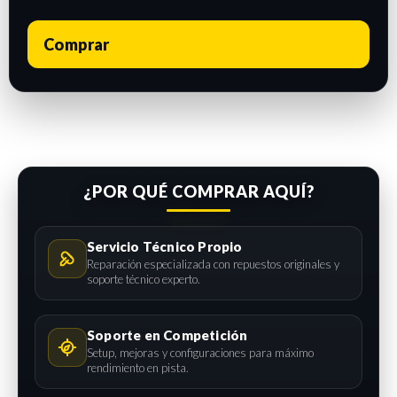
Comprar
¿POR QUÉ COMPRAR AQUÍ?
Servicio Técnico Propio
Reparación especializada con repuestos originales y
soporte técnico experto.
Soporte en Competición
Setup, mejoras y configuraciones para máximo
rendimiento en pista.