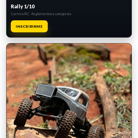
Rally 1/10
Carrera RC · Reglamentos y categorías
INSCRIBIRME
INSCRIPCIONES ABIERTAS