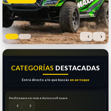
Comprar ahora
Ver repuestos
CATEGORÍAS
DESTACADAS
Entrá directo a lo que buscás
en un toque
Deslizá para ver más • Autoscroll suave