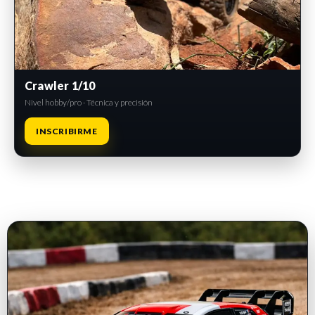
Crawler 1/10
Nivel hobby/pro · Técnica y precisión
INSCRIBIRME