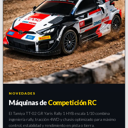
NOVEDADES
Máquinas de
Competición RC
El Tamiya TT-02 GR Yaris Rally 1 HYB escala 1/10 combina
ingeniería rally, tracción 4WD y chasis optimizado para máximo
control, estabilidad y rendimiento en pista o tierra.