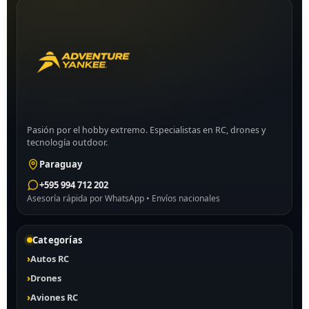
Pasión por el hobby extremo. Especialistas en RC, drones y
tecnología outdoor.
Paraguay
+595 994 712 202
Asesoría rápida por WhatsApp • Envíos nacionales
Categorías
Autos RC
Drones
Aviones RC