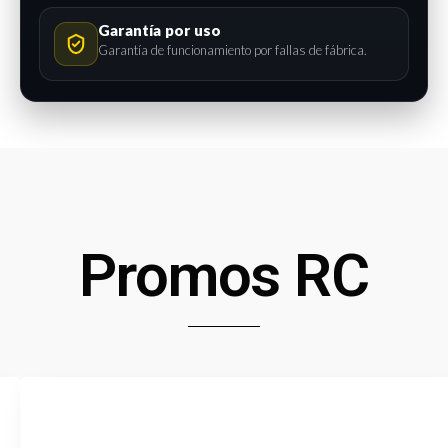
Garantía por uso
Garantía de funcionamiento por fallas de fábrica.
Promos RC