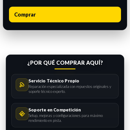
Comprar
¿POR QUÉ COMPRAR AQUÍ?
Servicio Técnico Propio
Reparación especializada con repuestos originales y
soporte técnico experto.
Soporte en Competición
Setup, mejoras y configuraciones para máximo
rendimiento en pista.