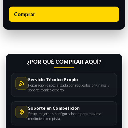
Comprar
¿POR QUÉ COMPRAR AQUÍ?
Servicio Técnico Propio
Reparación especializada con repuestos originales y
soporte técnico experto.
Soporte en Competición
Setup, mejoras y configuraciones para máximo
rendimiento en pista.