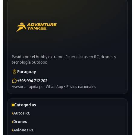
Pasión por el hobby extremo. Especialistas en RC, drones y
tecnología outdoor.
Paraguay
+595 994 712 202
Asesoría rápida por WhatsApp • Envíos nacionales
Categorías
Autos RC
Drones
Aviones RC