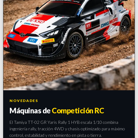
NOVEDADES
Máquinas de
Competición RC
El Tamiya TT-02 GR Yaris Rally 1 HYB escala 1/10 combina
ingeniería rally, tracción 4WD y chasis optimizado para máximo
control, estabilidad y rendimiento en pista o tierra.