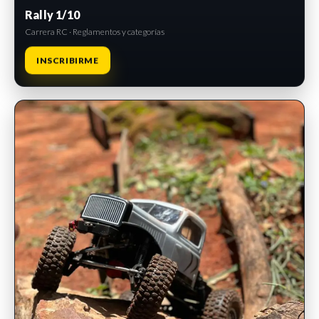
Rally 1/10
Carrera RC · Reglamentos y categorías
INSCRIBIRME
INSCRIPCIONES ABIERTAS