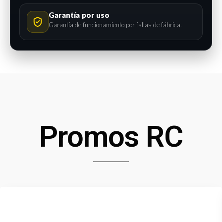
Garantía por uso
Garantía de funcionamiento por fallas de fábrica.
Promos RC