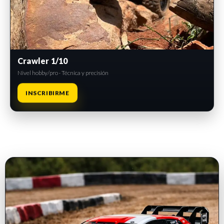
Crawler 1/10
Nivel hobby/pro · Técnica y precisión
INSCRIBIRME