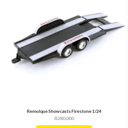
Remolque Showcasts Firestone 1/24
₲
280,000