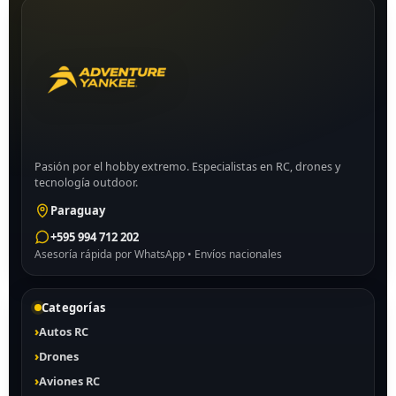
Pasión por el hobby extremo. Especialistas en RC, drones y
tecnología outdoor.
Paraguay
+595 994 712 202
Asesoría rápida por WhatsApp • Envíos nacionales
Categorías
Autos RC
Drones
Aviones RC