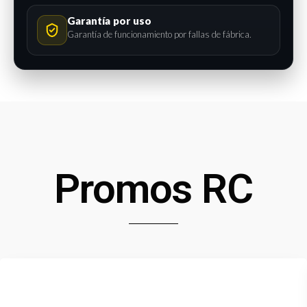
Garantía por uso
Garantía de funcionamiento por fallas de fábrica.
Promos RC