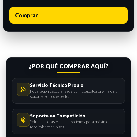
Comprar
¿POR QUÉ COMPRAR AQUÍ?
Servicio Técnico Propio
Reparación especializada con repuestos originales y
soporte técnico experto.
Soporte en Competición
Setup, mejoras y configuraciones para máximo
rendimiento en pista.