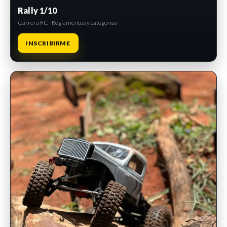
Rally 1/10
Carrera RC · Reglamentos y categorías
INSCRIBIRME
INSCRIPCIONES ABIERTAS