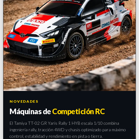
NOVEDADES
Máquinas de
Competición RC
El Tamiya TT-02 GR Yaris Rally 1 HYB escala 1/10 combina
ingeniería rally, tracción 4WD y chasis optimizado para máximo
control, estabilidad y rendimiento en pista o tierra.