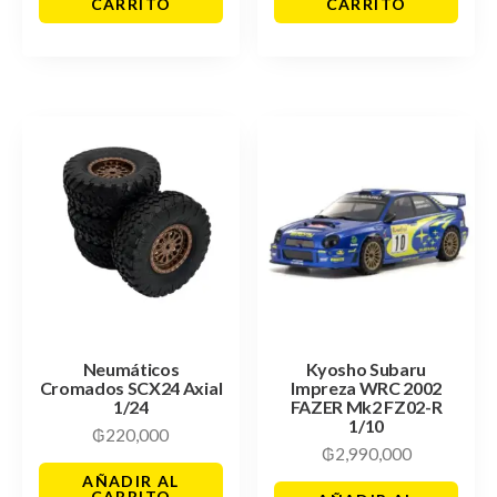
CARRITO
CARRITO
Neumáticos
Kyosho Subaru
Cromados SCX24 Axial
Impreza WRC 2002
1/24
FAZER Mk2 FZ02-R
1/10
₲
220,000
₲
2,990,000
AÑADIR AL
CARRITO