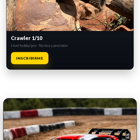
Crawler 1/10
Nivel hobby/pro · Técnica y precisión
INSCRIBIRME