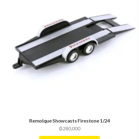
Remolque Showcasts Firestone 1/24
₲
280,000