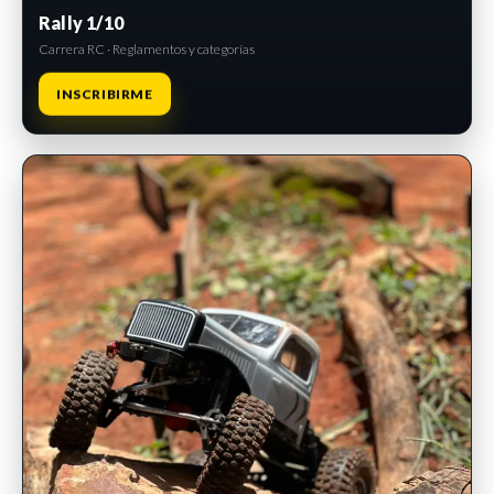
Rally 1/10
Carrera RC · Reglamentos y categorías
INSCRIBIRME
INSCRIPCIONES ABIERTAS