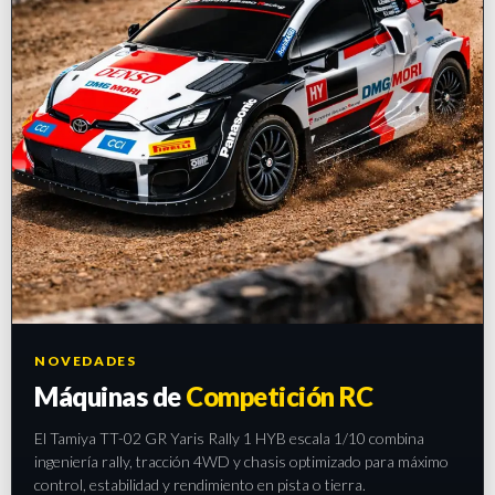
NOVEDADES
Máquinas de
Competición RC
El Tamiya TT-02 GR Yaris Rally 1 HYB escala 1/10 combina
ingeniería rally, tracción 4WD y chasis optimizado para máximo
control, estabilidad y rendimiento en pista o tierra.