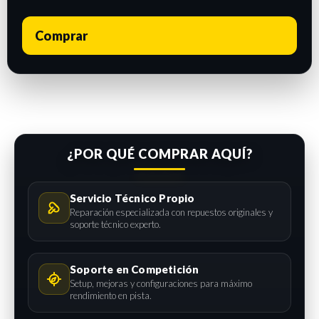
Comprar
¿POR QUÉ COMPRAR AQUÍ?
Servicio Técnico Propio
Reparación especializada con repuestos originales y
soporte técnico experto.
Soporte en Competición
Setup, mejoras y configuraciones para máximo
rendimiento en pista.