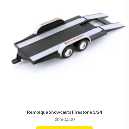
Remolque Showcasts Firestone 1/24
₲
280,000