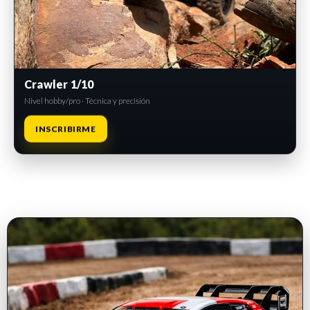
Crawler 1/10
Nivel hobby/pro · Técnica y precisión
INSCRIBIRME