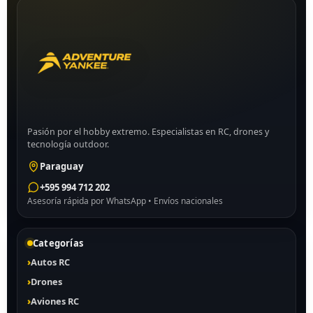
Pasión por el hobby extremo. Especialistas en RC, drones y
tecnología outdoor.
Paraguay
+595 994 712 202
Asesoría rápida por WhatsApp • Envíos nacionales
Categorías
Autos RC
Drones
Aviones RC