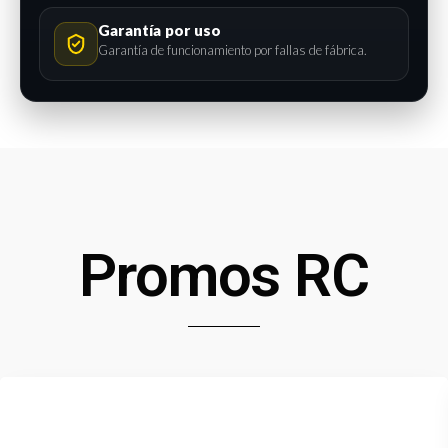
Garantía por uso
Garantía de funcionamiento por fallas de fábrica.
Promos RC