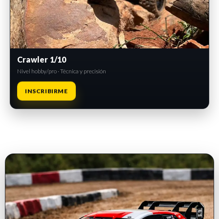
Crawler 1/10
Nivel hobby/pro · Técnica y precisión
INSCRIBIRME