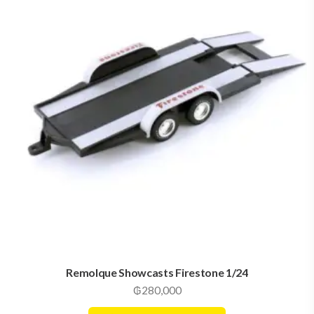
Remolque Showcasts Firestone 1/24
₲
280,000