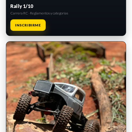
Rally 1/10
Carrera RC · Reglamentos y categorías
INSCRIBIRME
INSCRIPCIONES ABIERTAS