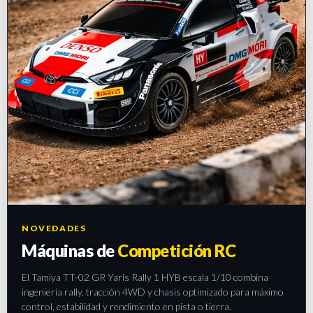
NOVEDADES
Máquinas de
Competición RC
El Tamiya TT-02 GR Yaris Rally 1 HYB escala 1/10 combina
ingeniería rally, tracción 4WD y chasis optimizado para máximo
control, estabilidad y rendimiento en pista o tierra.