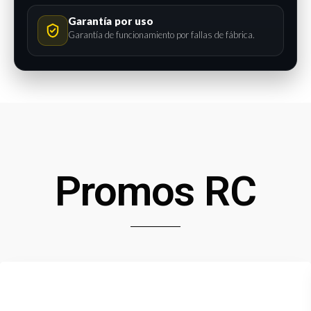
Garantía por uso
Garantía de funcionamiento por fallas de fábrica.
Promos RC