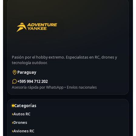
Pasión por el hobby extremo. Especialistas en RC, drones y
tecnología outdoor.
Paraguay
+595 994 712 202
Asesoría rápida por WhatsApp • Envíos nacionales
Categorías
Autos RC
Drones
Aviones RC