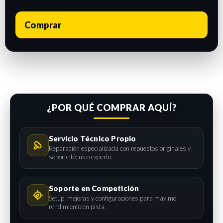
Comprar
¿POR QUÉ COMPRAR AQUÍ?
Servicio Técnico Propio
Reparación especializada con repuestos originales y
soporte técnico experto.
Soporte en Competición
Setup, mejoras y configuraciones para máximo
rendimiento en pista.