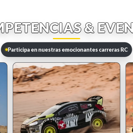
PETENCIAS & EVE
Participa en nuestras emocionantes carreras RC
INSCRIPCIONES ABIERTAS