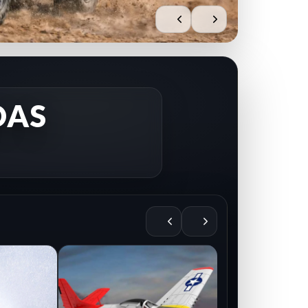
DAS
AIRE