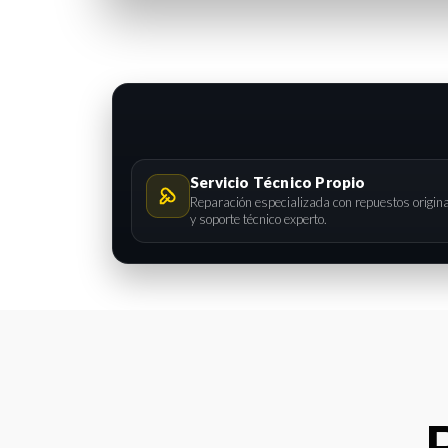
Servicio Técnico Propio
Reparación especializada con repuestos origin
y soporte técnico experto.