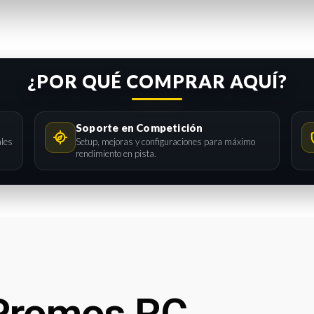
¿POR QUÉ COMPRAR AQUÍ?
Soporte en Competición
ales
Setup, mejoras y configuraciones para máximo
rendimiento en pista.
Promos RC