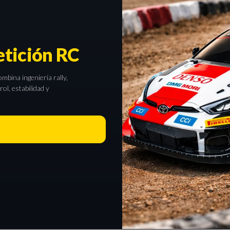
tición RC
bina ingeniería rally,
l, estabilidad y