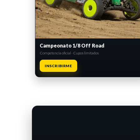
Campeonato 1/8 Off Road
Competencia oficial · Cupos limitados
INSCRIBIRME