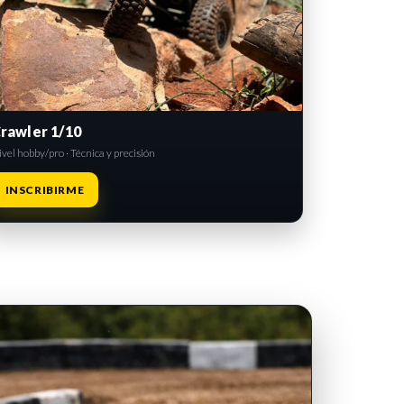
rawler 1/10
vel hobby/pro · Técnica y precisión
INSCRIBIRME