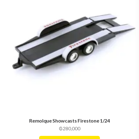
Remolque Showcasts Firestone 1/24
₲
280,000