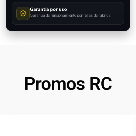
Garantía por uso
Garantía de funcionamiento por fallas de fábrica.
Promos RC