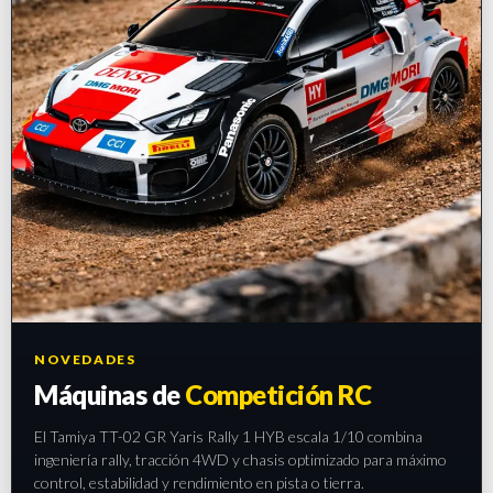
NOVEDADES
Máquinas de
Competición RC
El Tamiya TT-02 GR Yaris Rally 1 HYB escala 1/10 combina
ingeniería rally, tracción 4WD y chasis optimizado para máximo
control, estabilidad y rendimiento en pista o tierra.