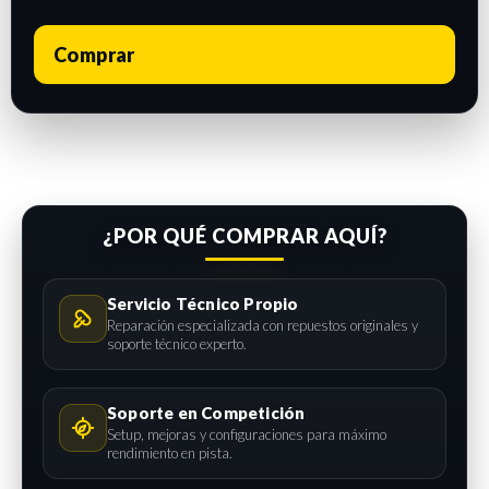
Comprar
¿POR QUÉ COMPRAR AQUÍ?
Servicio Técnico Propio
Reparación especializada con repuestos originales y
soporte técnico experto.
Soporte en Competición
Setup, mejoras y configuraciones para máximo
rendimiento en pista.