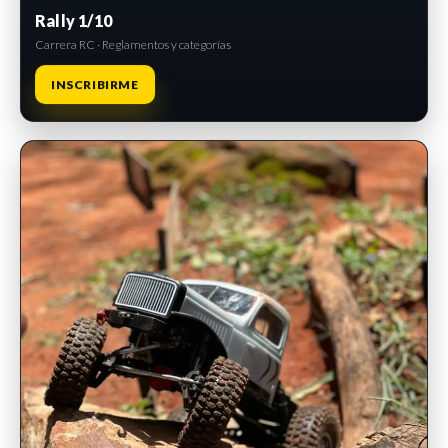
Rally 1/10
Carrera RC · Reglamentos y categorías
INSCRIBIRME
INSCRIPCIONES ABIERTAS