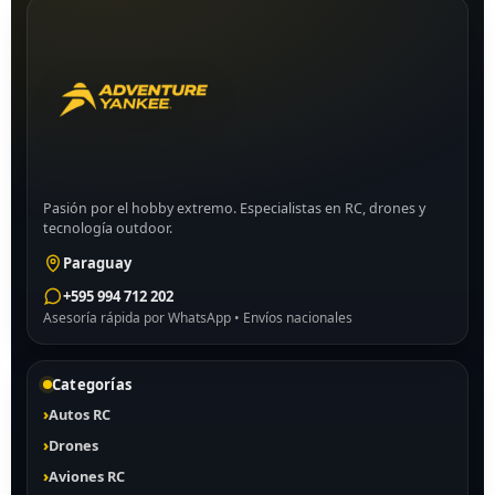
Pasión por el hobby extremo. Especialistas en RC, drones y
tecnología outdoor.
Paraguay
+595 994 712 202
Asesoría rápida por WhatsApp • Envíos nacionales
Categorías
Autos RC
Drones
Aviones RC