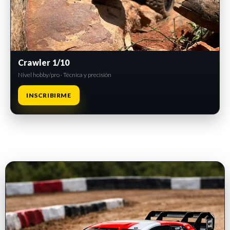
Crawler 1/10
Nivel hobby/pro · Técnica y precisión
INSCRIBIRME