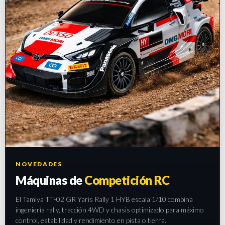
NOVEDADES
Máquinas de
Competición RC
El Tamiya TT-02 GR Yaris Rally 1 HYB escala 1/10 combina
ingeniería rally, tracción 4WD y chasis optimizado para máximo
control, estabilidad y rendimiento en pista o tierra.