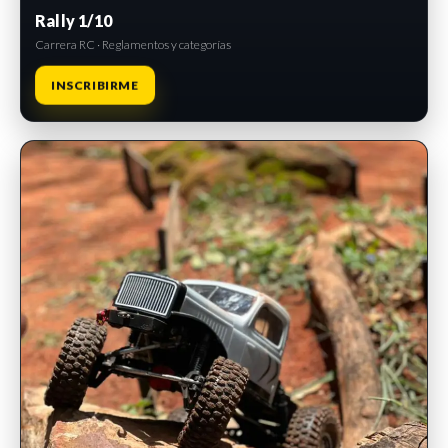
Rally 1/10
Carrera RC · Reglamentos y categorías
INSCRIBIRME
INSCRIPCIONES ABIERTAS