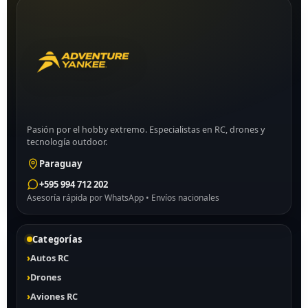
Pasión por el hobby extremo. Especialistas en RC, drones y
tecnología outdoor.
Paraguay
+595 994 712 202
Asesoría rápida por WhatsApp • Envíos nacionales
Categorías
Autos RC
Drones
Aviones RC