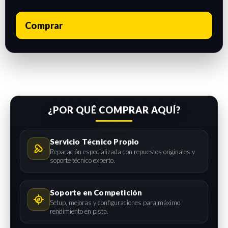
Comprar
¿POR QUÉ COMPRAR AQUÍ?
Servicio Técnico Propio
Reparación especializada con repuestos originales y
soporte técnico experto.
Soporte en Competición
Setup, mejoras y configuraciones para máximo
rendimiento en pista.