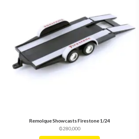
Remolque Showcasts Firestone 1/24
₲
280,000