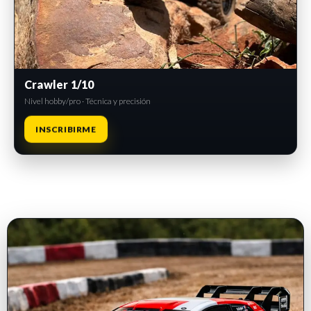
Crawler 1/10
Nivel hobby/pro · Técnica y precisión
INSCRIBIRME