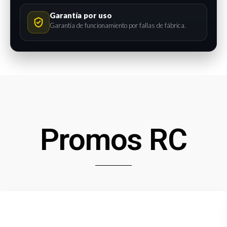
Garantía por uso
Garantía de funcionamiento por fallas de fábrica.
Promos RC