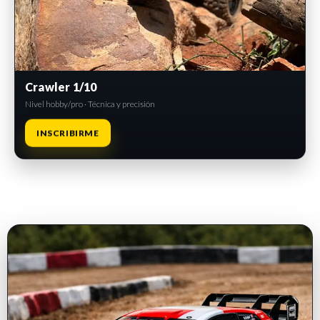
Crawler 1/10
Nivel hobby/pro · Técnica y precisión
INSCRIBIRME