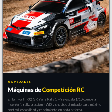
NOVEDADES
Máquinas de
Competición RC
El Tamiya TT-02 GR Yaris Rally 1 HYB escala 1/10 combina
ingeniería rally, tracción 4WD y chasis optimizado para máximo
control, estabilidad y rendimiento en pista o tierra.