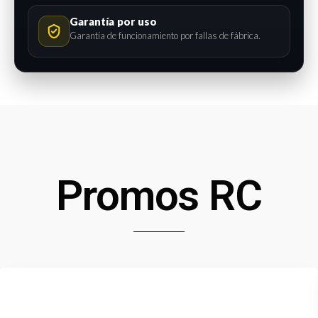
Garantía por uso
Garantía de funcionamiento por fallas de fábrica.
Promos RC