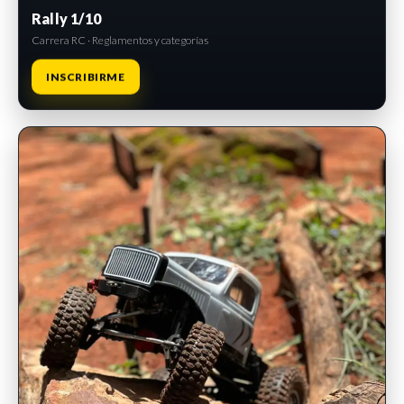
Rally 1/10
Carrera RC · Reglamentos y categorías
INSCRIBIRME
INSCRIPCIONES ABIERTAS