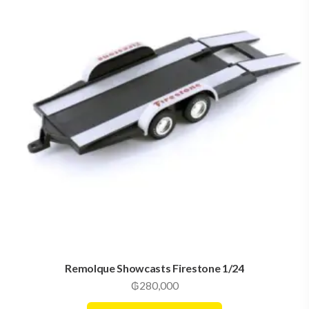
Remolque Showcasts Firestone 1/24
₲
280,000