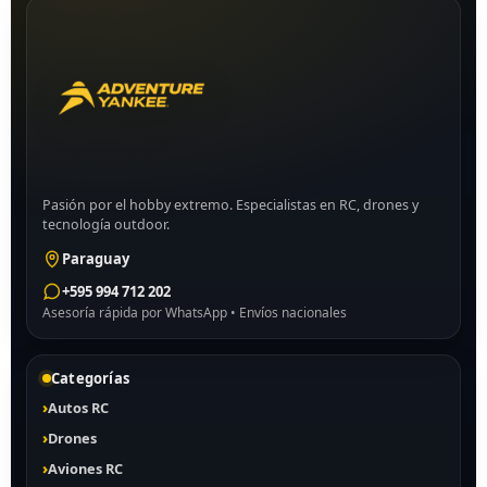
Pasión por el hobby extremo. Especialistas en RC, drones y
tecnología outdoor.
Paraguay
+595 994 712 202
Asesoría rápida por WhatsApp • Envíos nacionales
Categorías
Autos RC
Drones
Aviones RC