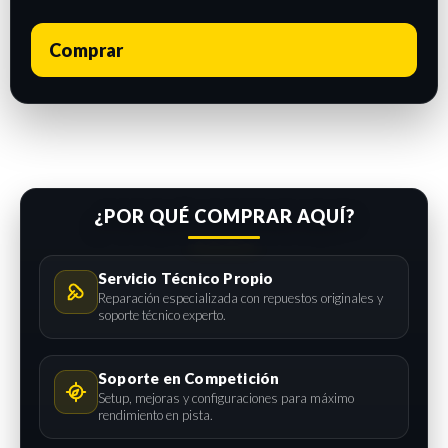
Comprar
¿POR QUÉ COMPRAR AQUÍ?
Servicio Técnico Propio
Reparación especializada con repuestos originales y
soporte técnico experto.
Soporte en Competición
Setup, mejoras y configuraciones para máximo
rendimiento en pista.