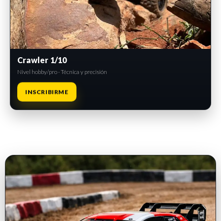
Crawler 1/10
Nivel hobby/pro · Técnica y precisión
INSCRIBIRME