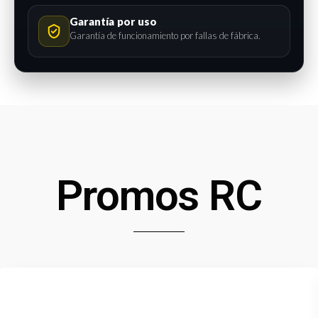
Garantía por uso
Garantía de funcionamiento por fallas de fábrica.
Promos RC