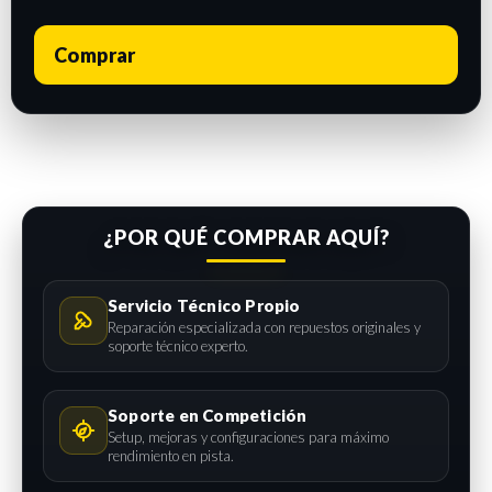
Comprar
¿POR QUÉ COMPRAR AQUÍ?
Servicio Técnico Propio
Reparación especializada con repuestos originales y
soporte técnico experto.
Soporte en Competición
Setup, mejoras y configuraciones para máximo
rendimiento en pista.