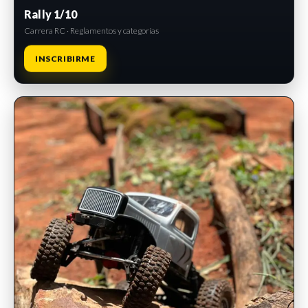
Rally 1/10
Carrera RC · Reglamentos y categorías
INSCRIBIRME
INSCRIPCIONES ABIERTAS