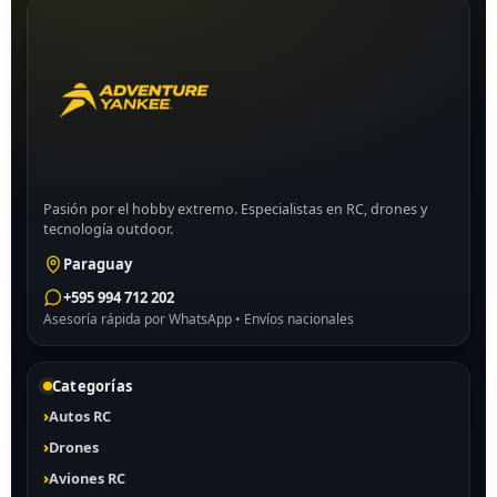
Pasión por el hobby extremo. Especialistas en RC, drones y
tecnología outdoor.
Paraguay
+595 994 712 202
Asesoría rápida por WhatsApp • Envíos nacionales
Categorías
Autos RC
Drones
Aviones RC