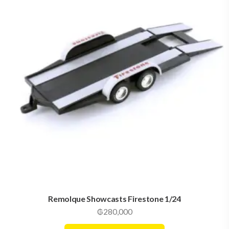
Remolque Showcasts Firestone 1/24
₲
280,000