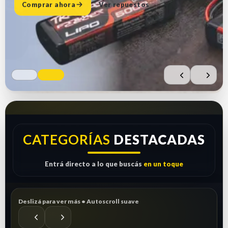
Comprar ahora
Ver repuestos
CATEGORÍAS
DESTACADAS
Entrá directo a lo que buscás
en un toque
Deslizá para ver más • Autoscroll suave