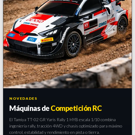
NOVEDADES
Máquinas de
Competición RC
El Tamiya TT-02 GR Yaris Rally 1 HYB escala 1/10 combina
ingeniería rally, tracción 4WD y chasis optimizado para máximo
control, estabilidad y rendimiento en pista o tierra.