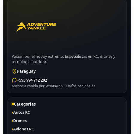
Pasión por el hobby extremo. Especialistas en RC, drones y
tecnología outdoor.
Paraguay
+595 994 712 202
Asesoría rápida por WhatsApp • Envíos nacionales
Categorías
Autos RC
Drones
Aviones RC