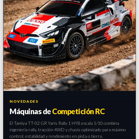
NOVEDADES
Máquinas de
Competición RC
El Tamiya TT-02 GR Yaris Rally 1 HYB escala 1/10 combina
ingeniería rally, tracción 4WD y chasis optimizado para máximo
control, estabilidad y rendimiento en pista o tierra.