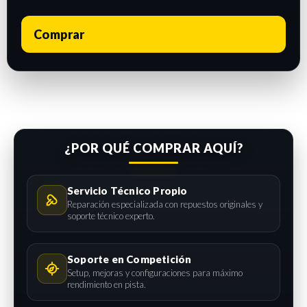
Comprar
¿POR QUÉ COMPRAR AQUÍ?
Servicio Técnico Propio
Reparación especializada con repuestos originales y
soporte técnico experto.
Soporte en Competición
Setup, mejoras y configuraciones para máximo
rendimiento en pista.