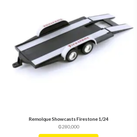
Remolque Showcasts Firestone 1/24
₲
280,000