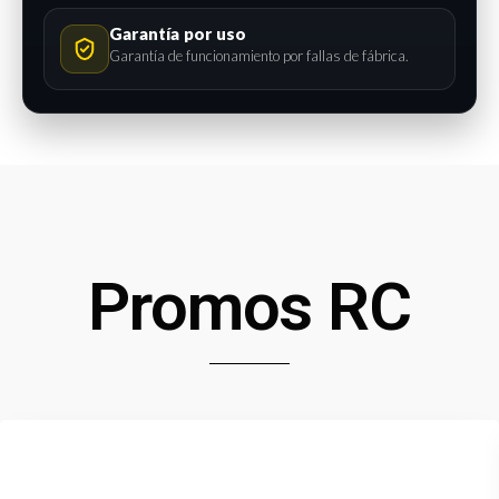
Garantía por uso
Garantía de funcionamiento por fallas de fábrica.
Promos RC