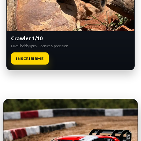
Crawler 1/10
Nivel hobby/pro · Técnica y precisión
INSCRIBIRME