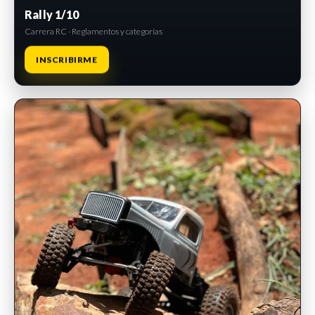
Rally 1/10
Carrera RC · Reglamentos y categorías
INSCRIBIRME
INSCRIPCIONES ABIERTAS