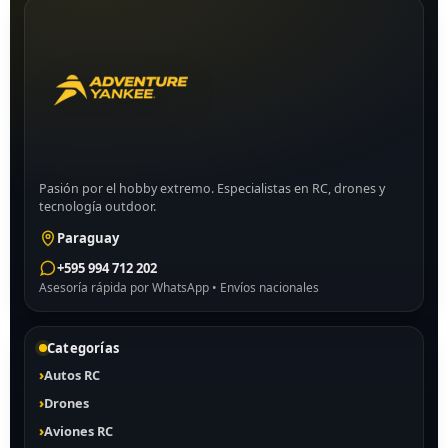
Pasión por el hobby extremo. Especialistas en RC, drones y
tecnología outdoor.
Paraguay
+595 994 712 202
Asesoría rápida por WhatsApp • Envíos nacionales
Categorías
Autos RC
Drones
Aviones RC