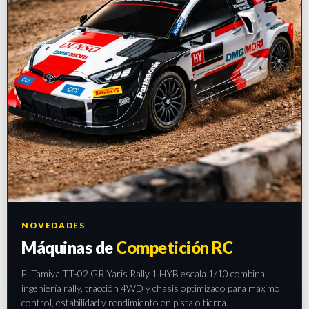
NOVEDADES
Máquinas de
Competición RC
El Tamiya TT-02 GR Yaris Rally 1 HYB escala 1/10 combina
ingeniería rally, tracción 4WD y chasis optimizado para máximo
control, estabilidad y rendimiento en pista o tierra.