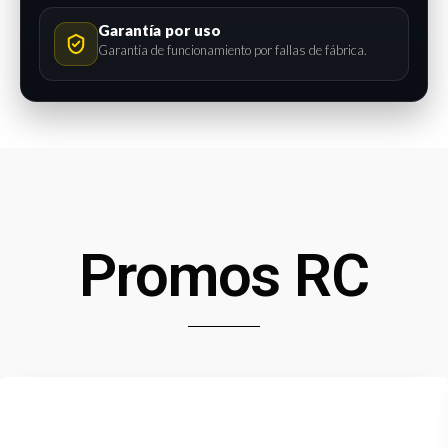
Garantía por uso
Garantía de funcionamiento por fallas de fábrica.
Promos RC