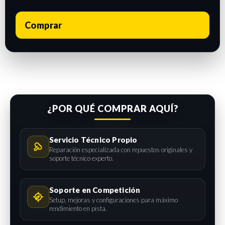
Comprar
¿POR QUÉ COMPRAR AQUÍ?
Servicio Técnico Propio
Reparación especializada con repuestos originales y
soporte técnico experto.
Soporte en Competición
Setup, mejoras y configuraciones para máximo
rendimiento en pista.