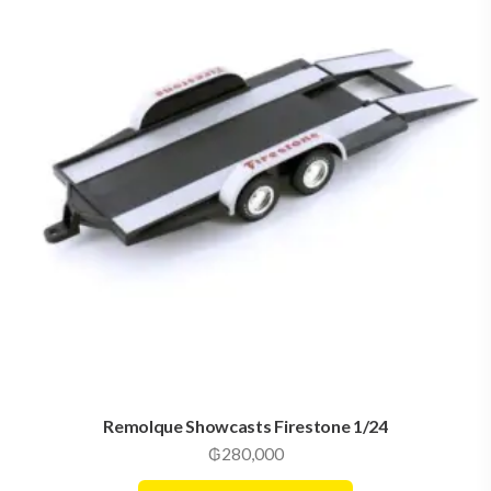
Remolque Showcasts Firestone 1/24
₲
280,000