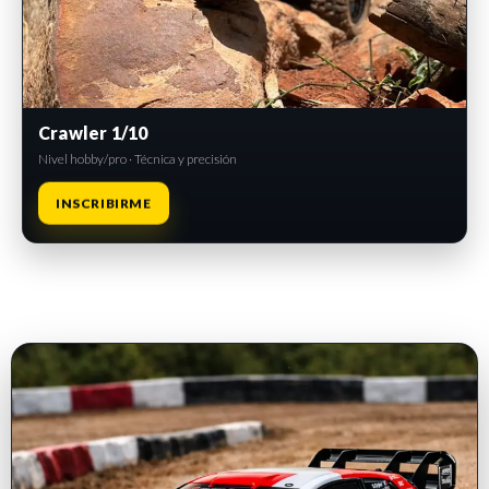
Crawler 1/10
Nivel hobby/pro · Técnica y precisión
INSCRIBIRME