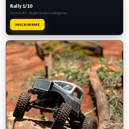
Rally 1/10
Carrera RC · Reglamentos y categorías
INSCRIBIRME
INSCRIPCIONES ABIERTAS