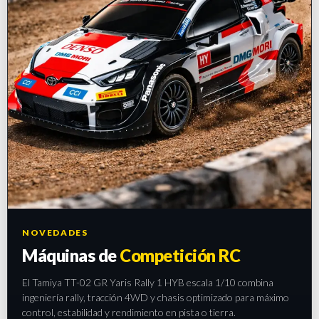
NOVEDADES
Máquinas de
Competición RC
El Tamiya TT-02 GR Yaris Rally 1 HYB escala 1/10 combina
ingeniería rally, tracción 4WD y chasis optimizado para máximo
control, estabilidad y rendimiento en pista o tierra.