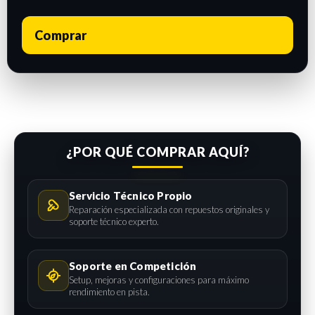
Comprar
¿POR QUÉ COMPRAR AQUÍ?
Servicio Técnico Propio
Reparación especializada con repuestos originales y
soporte técnico experto.
Soporte en Competición
Setup, mejoras y configuraciones para máximo
rendimiento en pista.