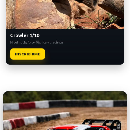
Crawler 1/10
Nivel hobby/pro · Técnica y precisión
INSCRIBIRME