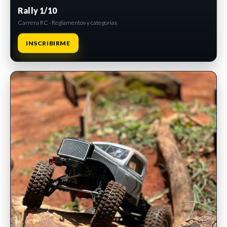
Rally 1/10
Carrera RC · Reglamentos y categorías
INSCRIBIRME
INSCRIPCIONES ABIERTAS