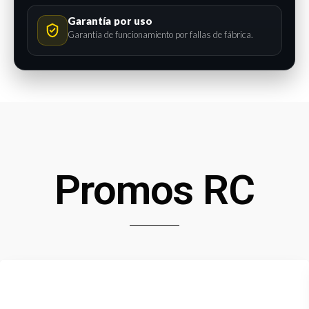
Garantía por uso
Garantía de funcionamiento por fallas de fábrica.
Promos RC