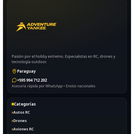
Pasión por el hobby extremo. Especialistas en RC, drones y
tecnología outdoor.
Paraguay
+595 994 712 202
Asesoría rápida por WhatsApp • Envíos nacionales
Categorías
Autos RC
Drones
Aviones RC