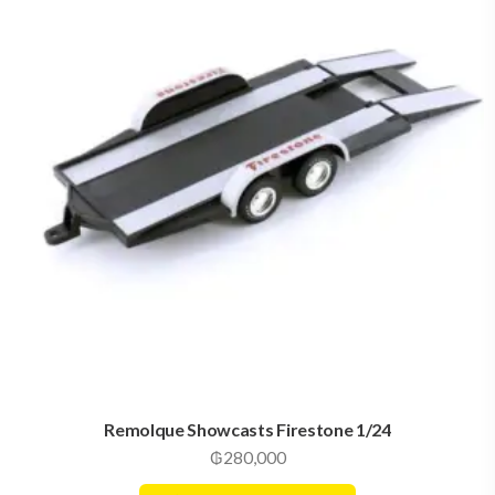
Remolque Showcasts Firestone 1/24
₲
280,000