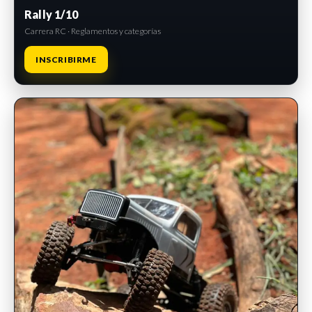
Rally 1/10
Carrera RC · Reglamentos y categorías
INSCRIBIRME
INSCRIPCIONES ABIERTAS