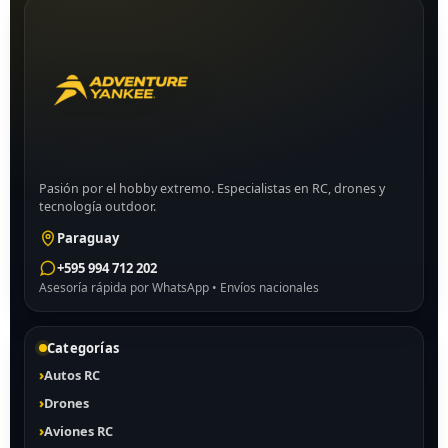
Pasión por el hobby extremo. Especialistas en RC, drones y
tecnología outdoor.
Paraguay
+595 994 712 202
Asesoría rápida por WhatsApp • Envíos nacionales
Categorías
Autos RC
Drones
Aviones RC