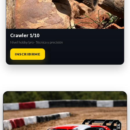
Crawler 1/10
Nivel hobby/pro · Técnica y precisión
INSCRIBIRME