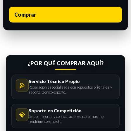
Comprar
¿POR QUÉ COMPRAR AQUÍ?
Servicio Técnico Propio
Reparación especializada con repuestos originales y
soporte técnico experto.
Soporte en Competición
Setup, mejoras y configuraciones para máximo
rendimiento en pista.