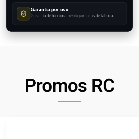
Garantía por uso
Garantía de funcionamiento por fallas de fábrica.
Promos RC