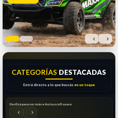
Comprar ahora
Ver repuestos
CATEGORÍAS
DESTACADAS
Entrá directo a lo que buscás
en un toque
Deslizá para ver más • Autoscroll suave