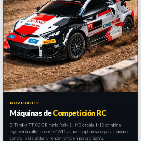
NOVEDADES
Máquinas de
Competición RC
El Tamiya TT-02 GR Yaris Rally 1 HYB escala 1/10 combina
ingeniería rally, tracción 4WD y chasis optimizado para máximo
control, estabilidad y rendimiento en pista o tierra.