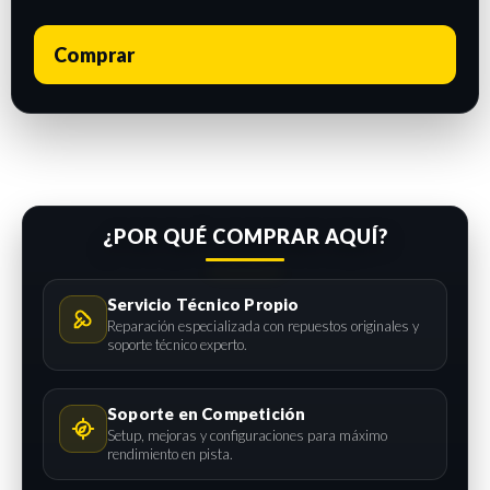
Comprar
¿POR QUÉ COMPRAR AQUÍ?
Servicio Técnico Propio
Reparación especializada con repuestos originales y
soporte técnico experto.
Soporte en Competición
Setup, mejoras y configuraciones para máximo
rendimiento en pista.