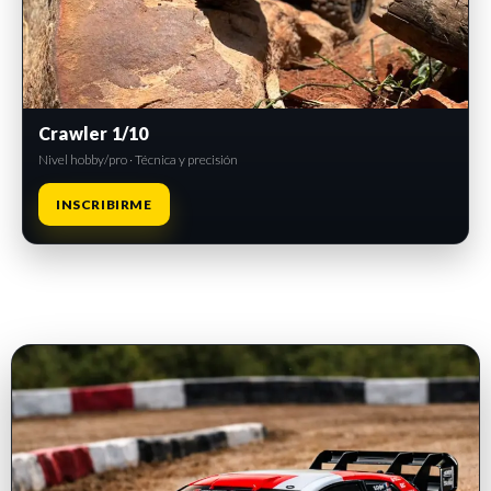
Crawler 1/10
Nivel hobby/pro · Técnica y precisión
INSCRIBIRME