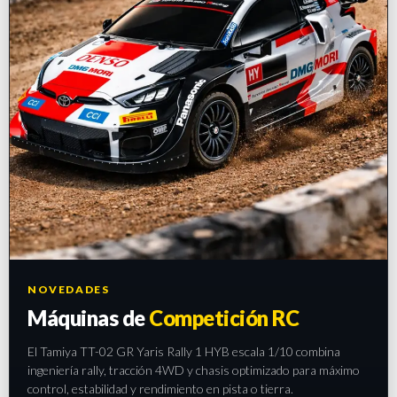
NOVEDADES
Máquinas de
Competición RC
El Tamiya TT-02 GR Yaris Rally 1 HYB escala 1/10 combina
ingeniería rally, tracción 4WD y chasis optimizado para máximo
control, estabilidad y rendimiento en pista o tierra.