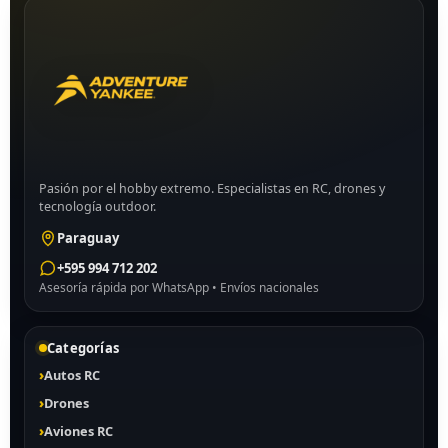
Pasión por el hobby extremo. Especialistas en RC, drones y
tecnología outdoor.
Paraguay
+595 994 712 202
Asesoría rápida por WhatsApp • Envíos nacionales
Categorías
Autos RC
Drones
Aviones RC