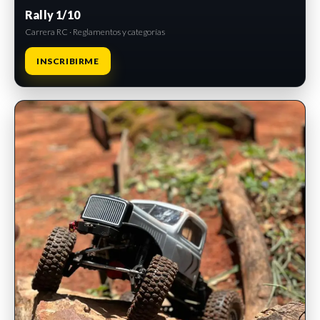
Rally 1/10
Carrera RC · Reglamentos y categorías
INSCRIBIRME
INSCRIPCIONES ABIERTAS