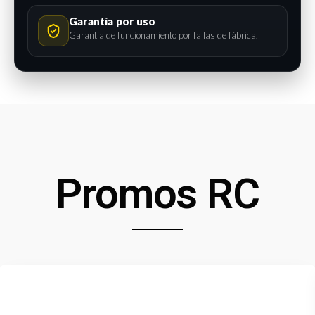
Garantía por uso
Garantía de funcionamiento por fallas de fábrica.
Promos RC