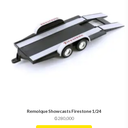
Remolque Showcasts Firestone 1/24
₲
280,000