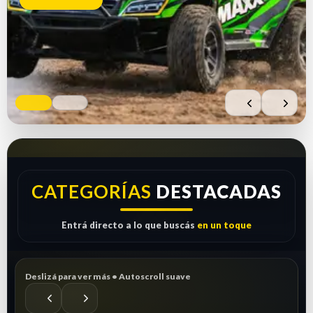
Comprar ahora
Ver repuestos
CATEGORÍAS
DESTACADAS
Entrá directo a lo que buscás
en un toque
Deslizá para ver más • Autoscroll suave