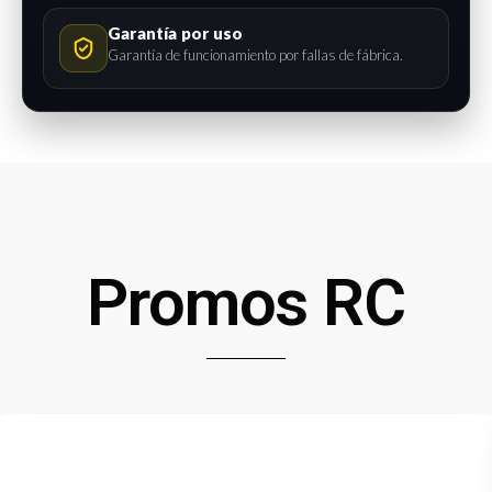
Garantía por uso
Garantía de funcionamiento por fallas de fábrica.
Promos RC