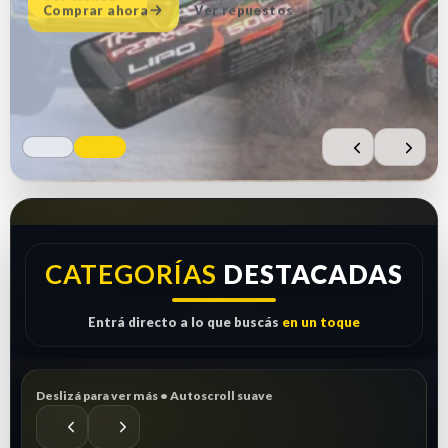
Comprar ahora
Ver repuestos
CATEGORÍAS
DESTACADAS
Entrá directo a lo que buscás
en un toque
Deslizá para ver más • Autoscroll suave