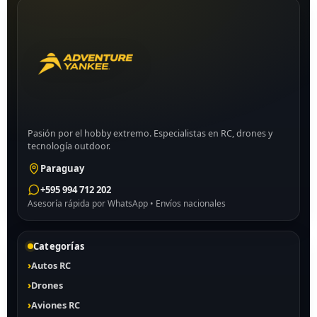
Pasión por el hobby extremo. Especialistas en RC, drones y
tecnología outdoor.
Paraguay
+595 994 712 202
Asesoría rápida por WhatsApp • Envíos nacionales
Categorías
Autos RC
Drones
Aviones RC