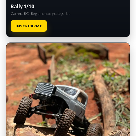
Rally 1/10
Carrera RC · Reglamentos y categorías
INSCRIBIRME
INSCRIPCIONES ABIERTAS