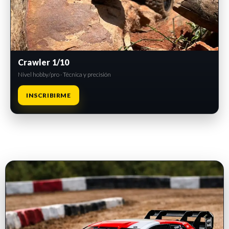
Crawler 1/10
Nivel hobby/pro · Técnica y precisión
INSCRIBIRME