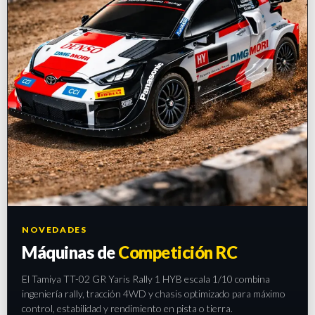
NOVEDADES
Máquinas de
Competición RC
El Tamiya TT-02 GR Yaris Rally 1 HYB escala 1/10 combina
ingeniería rally, tracción 4WD y chasis optimizado para máximo
control, estabilidad y rendimiento en pista o tierra.