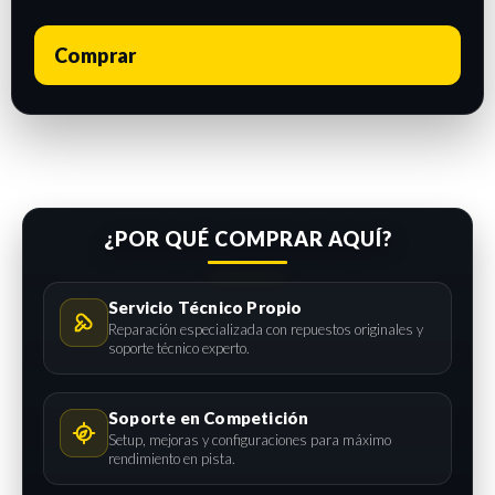
Comprar
¿POR QUÉ COMPRAR AQUÍ?
Servicio Técnico Propio
Reparación especializada con repuestos originales y
soporte técnico experto.
Soporte en Competición
Setup, mejoras y configuraciones para máximo
rendimiento en pista.