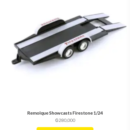
Remolque Showcasts Firestone 1/24
₲
280,000