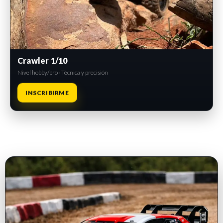
Crawler 1/10
Nivel hobby/pro · Técnica y precisión
INSCRIBIRME