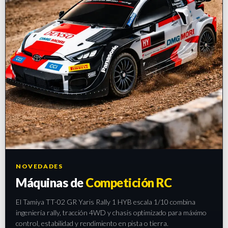
NOVEDADES
Máquinas de
Competición RC
El Tamiya TT-02 GR Yaris Rally 1 HYB escala 1/10 combina
ingeniería rally, tracción 4WD y chasis optimizado para máximo
control, estabilidad y rendimiento en pista o tierra.