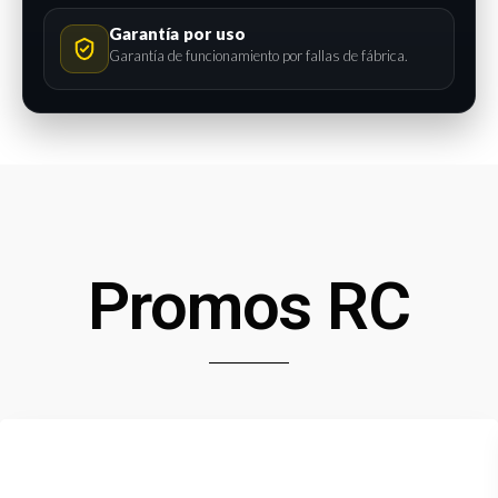
Garantía por uso
Garantía de funcionamiento por fallas de fábrica.
Promos RC