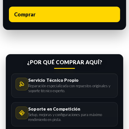
Comprar
¿POR QUÉ COMPRAR AQUÍ?
Servicio Técnico Propio
Reparación especializada con repuestos originales y
soporte técnico experto.
Soporte en Competición
Setup, mejoras y configuraciones para máximo
rendimiento en pista.