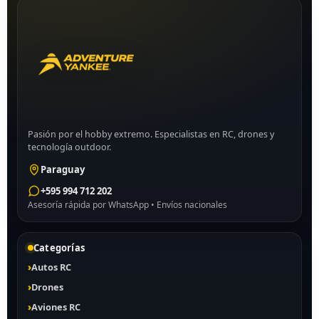
Pasión por el hobby extremo. Especialistas en RC, drones y
tecnología outdoor.
Paraguay
+595 994 712 202
Asesoría rápida por WhatsApp • Envíos nacionales
Categorías
Autos RC
Drones
Aviones RC