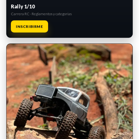
Rally 1/10
Carrera RC · Reglamentos y categorías
INSCRIBIRME
INSCRIPCIONES ABIERTAS