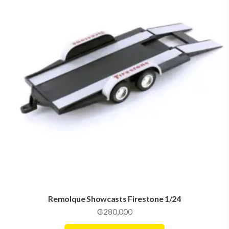
Remolque Showcasts Firestone 1/24
₲
280,000