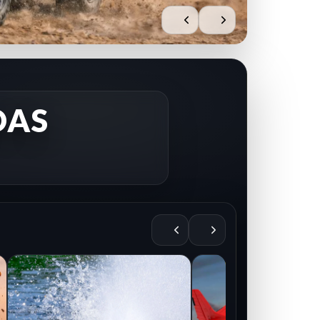
DAS
AIRE