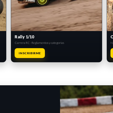
Rally 1/10
C
Carrera RC · Reglamentos y categorías
Ni
INSCRIBIRME