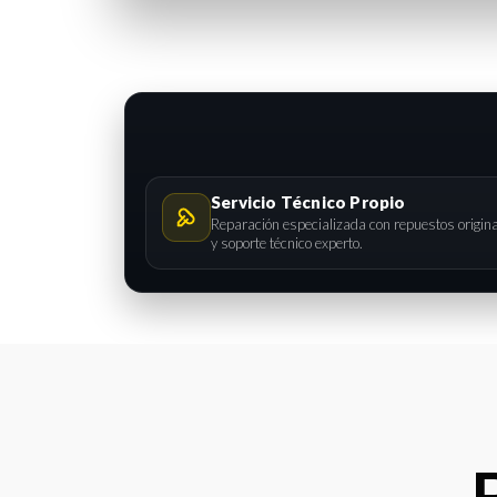
Servicio Técnico Propio
Reparación especializada con repuestos origin
y soporte técnico experto.