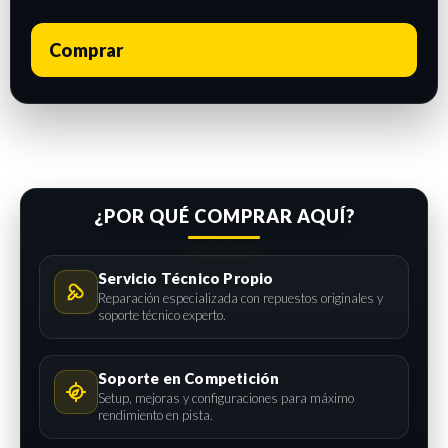
Comprar
¿POR QUÉ COMPRAR AQUÍ?
Servicio Técnico Propio
Reparación especializada con repuestos originales y
soporte técnico experto.
Soporte en Competición
Setup, mejoras y configuraciones para máximo
rendimiento en pista.