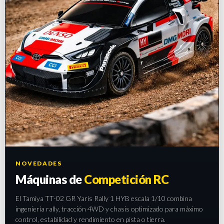
NOVEDADES
Máquinas de
Competición RC
El Tamiya TT-02 GR Yaris Rally 1 HYB escala 1/10 combina
ingeniería rally, tracción 4WD y chasis optimizado para máximo
control, estabilidad y rendimiento en pista o tierra.