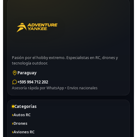
Pasión por el hobby extremo. Especialistas en RC, drones y
tecnología outdoor.
Paraguay
+595 994 712 202
Asesoría rápida por WhatsApp • Envíos nacionales
Categorías
Autos RC
Drones
Aviones RC