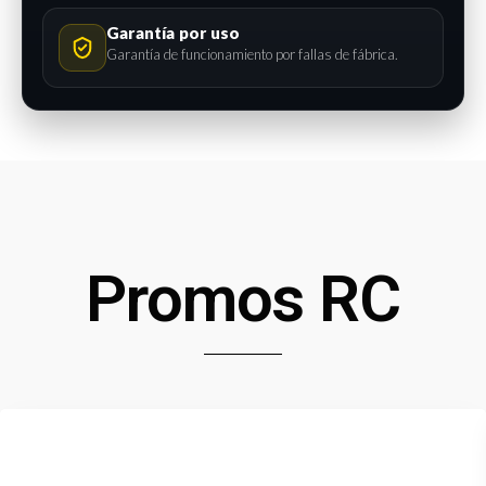
Garantía por uso
Garantía de funcionamiento por fallas de fábrica.
Promos RC