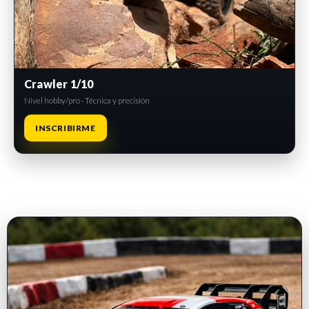
Crawler 1/10
Nivel hobby/pro · Técnica y precisión
INSCRIBIRME