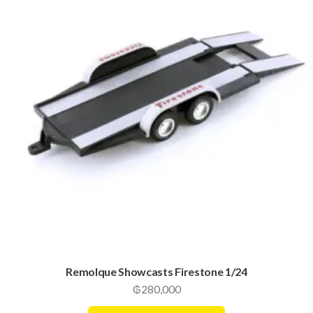
Remolque Showcasts Firestone 1/24
₲
280,000