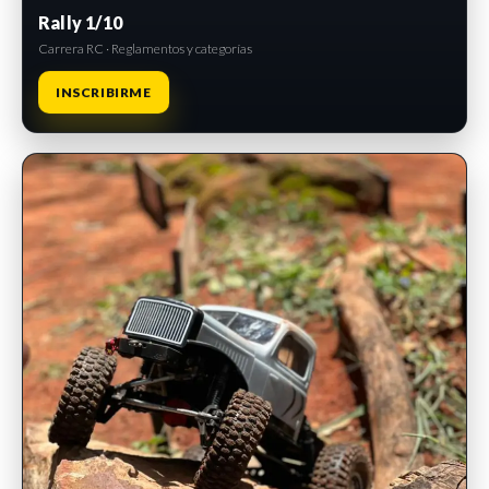
Rally 1/10
Carrera RC · Reglamentos y categorías
INSCRIBIRME
INSCRIPCIONES ABIERTAS