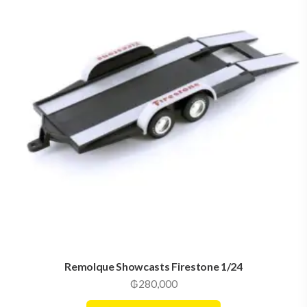
Remolque Showcasts Firestone 1/24
₲
280,000