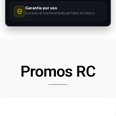
Garantía por uso
Garantía de funcionamiento por fallas de fábrica.
Promos RC