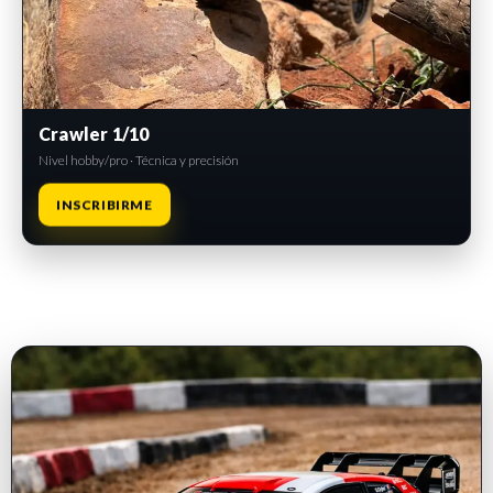
Crawler 1/10
Nivel hobby/pro · Técnica y precisión
INSCRIBIRME