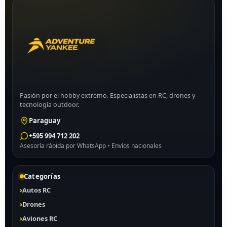
Pasión por el hobby extremo. Especialistas en RC, drones y
tecnología outdoor.
Paraguay
+595 994 712 202
Asesoría rápida por WhatsApp • Envíos nacionales
Categorías
Autos RC
Drones
Aviones RC