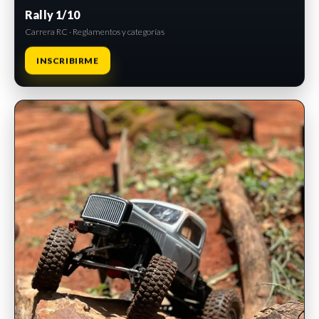
Rally 1/10
Carrera RC · Reglamentos y categorías
INSCRIBIRME
INSCRIPCIONES ABIERTAS