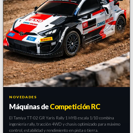
NOVEDADES
Máquinas de
Competición RC
El Tamiya TT-02 GR Yaris Rally 1 HYB escala 1/10 combina
ingeniería rally, tracción 4WD y chasis optimizado para máximo
control, estabilidad y rendimiento en pista o tierra.