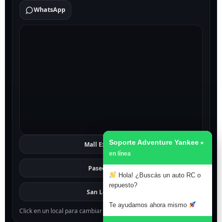
WhatsApp
Soporte Adventure Yankee
Mall Excelsior
Ver
Paseo 1811
Ver
Hola! ¿Buscás un auto RC o
repuesto?
San Lorenzo
Ver
Te ayudamos ahora mismo
Click en un local para cambiar el mapa.