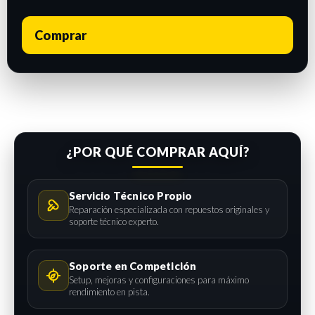
Comprar
¿POR QUÉ COMPRAR AQUÍ?
Servicio Técnico Propio
Reparación especializada con repuestos originales y
soporte técnico experto.
Soporte en Competición
Setup, mejoras y configuraciones para máximo
rendimiento en pista.