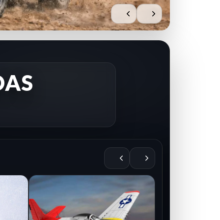
DAS
AIRE