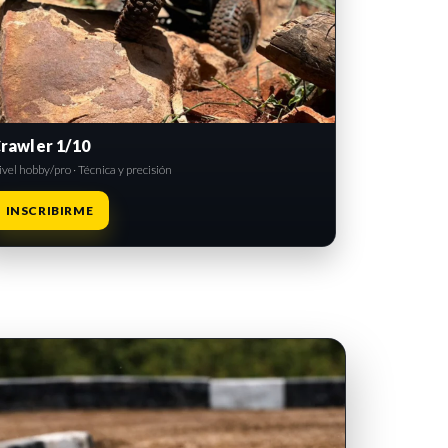
rawler 1/10
vel hobby/pro · Técnica y precisión
INSCRIBIRME