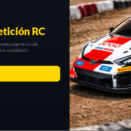
tición RC
bina ingeniería rally,
l, estabilidad y