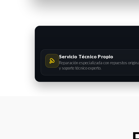
Servicio Técnico Propio
Reparación especializada con repuestos origin
y soporte técnico experto.