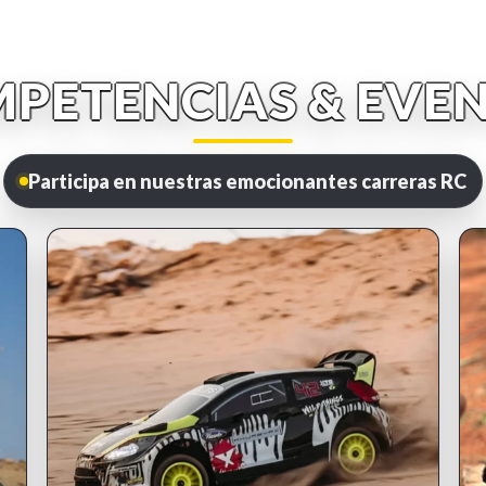
PETENCIAS & EVE
Participa en nuestras emocionantes carreras RC
INSCRIPCIONES ABIERTAS