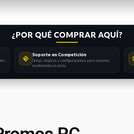
¿POR QUÉ COMPRAR AQUÍ?
Soporte en Competición
ales
Setup, mejoras y configuraciones para máximo
rendimiento en pista.
Promos RC