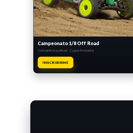
Campeonato 1/8 Off Road
Competencia oficial · Cupos limitados
INSCRIBIRME