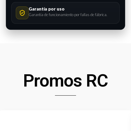
Garantía por uso
Garantía de funcionamiento por fallas de fábrica.
Promos RC