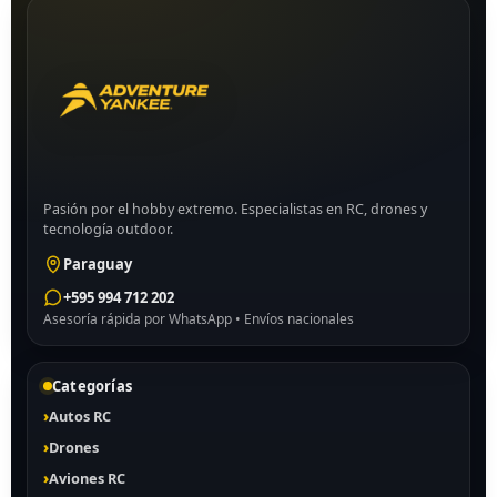
Pasión por el hobby extremo. Especialistas en RC, drones y
tecnología outdoor.
Paraguay
+595 994 712 202
Asesoría rápida por WhatsApp • Envíos nacionales
Categorías
Autos RC
Drones
Aviones RC