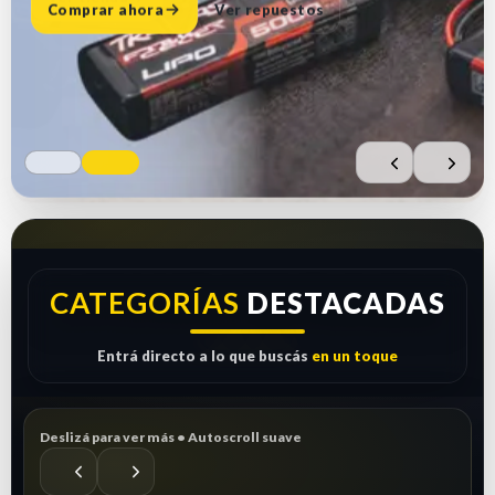
Comprar ahora
Ver repuestos
CATEGORÍAS
DESTACADAS
Entrá directo a lo que buscás
en un toque
Deslizá para ver más • Autoscroll suave