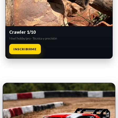
Crawler 1/10
Nivel hobby/pro · Técnica y precisión
INSCRIBIRME