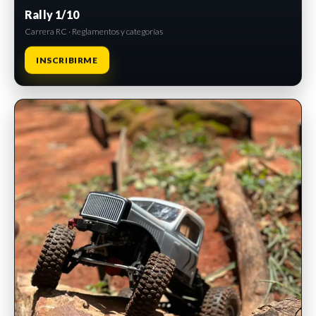
Rally 1/10
Carrera RC · Reglamentos y categorías
INSCRIBIRME
INSCRIPCIONES ABIERTAS