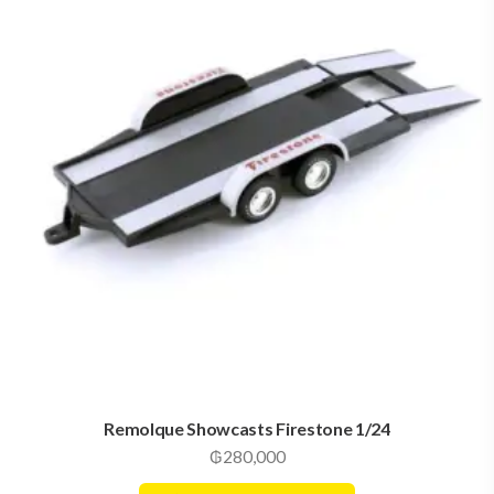
Remolque Showcasts Firestone 1/24
₲
280,000