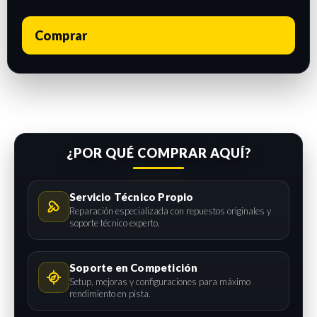
Comprar
¿POR QUÉ COMPRAR AQUÍ?
Servicio Técnico Propio
Reparación especializada con repuestos originales y
soporte técnico experto.
Soporte en Competición
Setup, mejoras y configuraciones para máximo
rendimiento en pista.