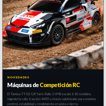
NOVEDADES
Máquinas de
Competición RC
El Tamiya TT-02 GR Yaris Rally 1 HYB escala 1/10 combina
ingeniería rally, tracción 4WD y chasis optimizado para máximo
control, estabilidad y rendimiento en pista o tierra.