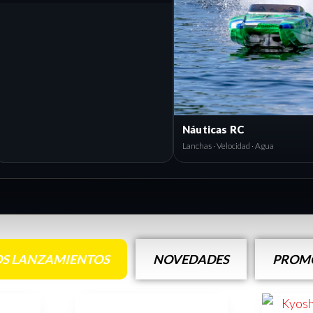
Náuticas RC
Lanchas · Velocidad · Agua
S LANZAMIENTOS
NOVEDADES
PROMO