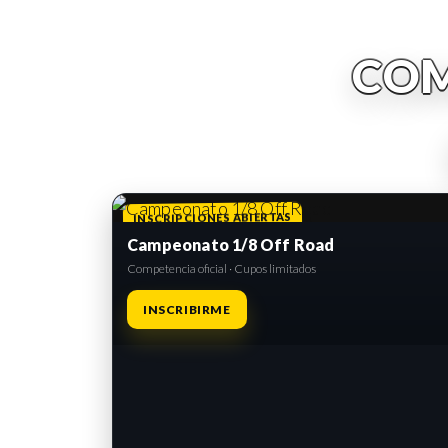
COM
INSCRIPCIONES ABIERTAS
Campeonato 1/8 Off Road
Competencia oficial · Cupos limitados
INSCRIBIRME