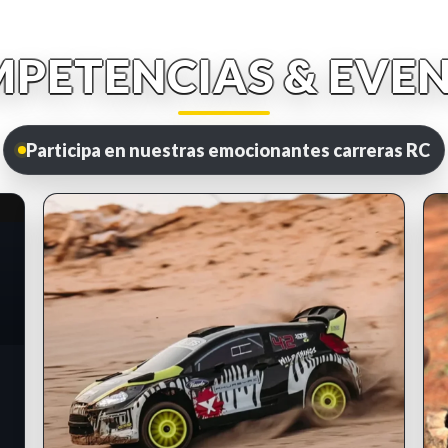
PETENCIAS & EVE
Participa en nuestras emocionantes carreras RC
INSCRIPCIONES ABIERTAS