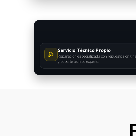
Servicio Técnico Propio
Reparación especializada con repuestos origin
y soporte técnico experto.