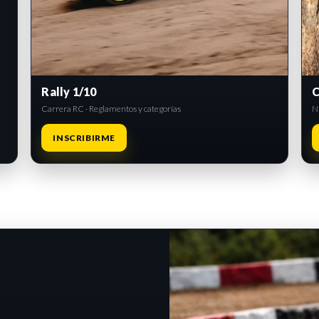
Rally 1/10
C
Carrera RC · Reglamentos y categorías
Ni
INSCRIBIRME