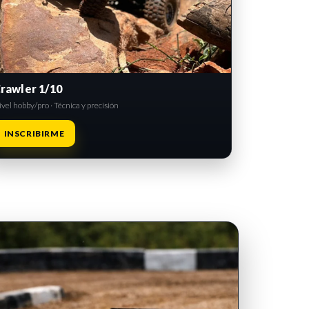
rawler 1/10
vel hobby/pro · Técnica y precisión
INSCRIBIRME