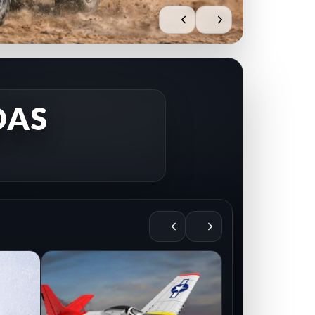
DAS
AIRE