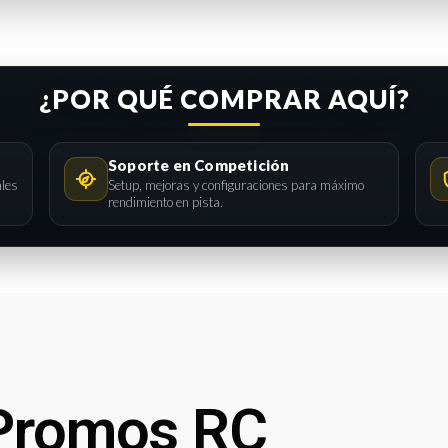
¿POR QUÉ COMPRAR AQUÍ?
Soporte en Competición
ales
Setup, mejoras y configuraciones para máximo
rendimiento en pista.
Promos RC