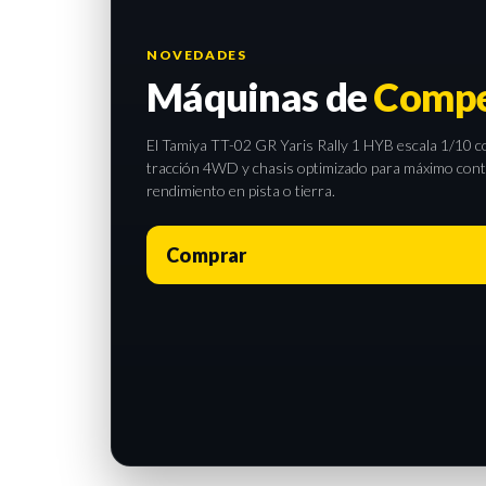
NOVEDADES
Máquinas de
Compe
El Tamiya TT-02 GR Yaris Rally 1 HYB escala 1/10 com
tracción 4WD y chasis optimizado para máximo contro
rendimiento en pista o tierra.
Comprar