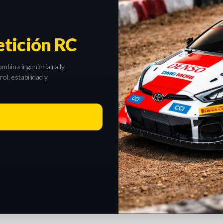
tición RC
bina ingeniería rally,
l, estabilidad y