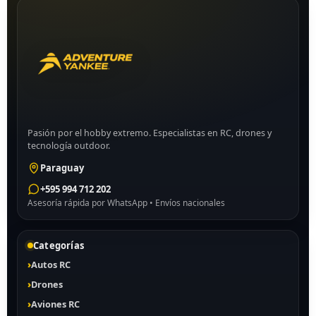
Pasión por el hobby extremo. Especialistas en RC, drones y
tecnología outdoor.
Paraguay
+595 994 712 202
Asesoría rápida por WhatsApp • Envíos nacionales
Categorías
Autos RC
Drones
Aviones RC