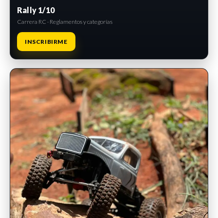
Rally 1/10
Carrera RC · Reglamentos y categorías
INSCRIBIRME
INSCRIPCIONES ABIERTAS