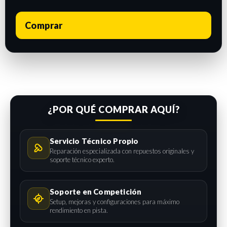
Comprar
¿POR QUÉ COMPRAR AQUÍ?
Servicio Técnico Propio
Reparación especializada con repuestos originales y
soporte técnico experto.
Soporte en Competición
Setup, mejoras y configuraciones para máximo
rendimiento en pista.