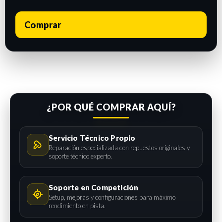
Comprar
¿POR QUÉ COMPRAR AQUÍ?
Servicio Técnico Propio
Reparación especializada con repuestos originales y
soporte técnico experto.
Soporte en Competición
Setup, mejoras y configuraciones para máximo
rendimiento en pista.