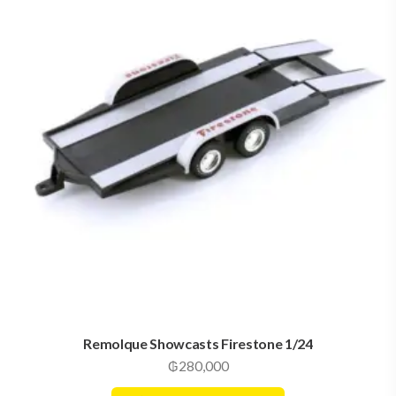
Remolque Showcasts Firestone 1/24
₲
280,000