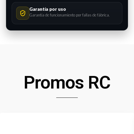
Garantía por uso
Garantía de funcionamiento por fallas de fábrica.
Promos RC