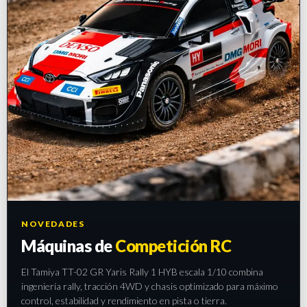
NOVEDADES
Máquinas de
Competición RC
El Tamiya TT-02 GR Yaris Rally 1 HYB escala 1/10 combina
ingeniería rally, tracción 4WD y chasis optimizado para máximo
control, estabilidad y rendimiento en pista o tierra.