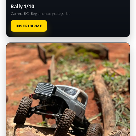
Rally 1/10
Carrera RC · Reglamentos y categorías
INSCRIBIRME
INSCRIPCIONES ABIERTAS