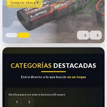
Comprar ahora
Ver repuestos
CATEGORÍAS
DESTACADAS
Entrá directo a lo que buscás
en un toque
Deslizá para ver más • Autoscroll suave