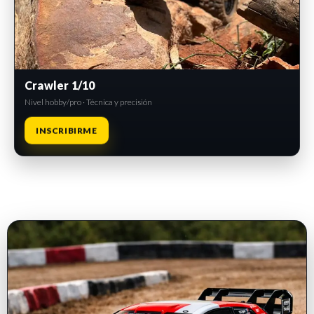
Crawler 1/10
Nivel hobby/pro · Técnica y precisión
INSCRIBIRME