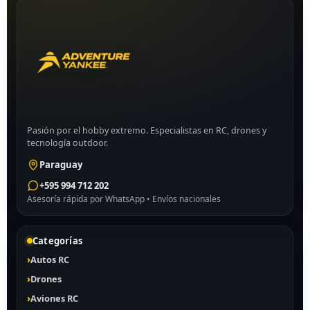
Pasión por el hobby extremo. Especialistas en RC, drones y
tecnología outdoor.
Paraguay
+595 994 712 202
Asesoría rápida por WhatsApp • Envíos nacionales
Categorías
Autos RC
Drones
Aviones RC