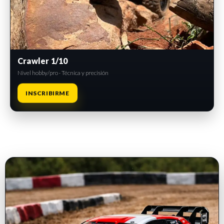
Crawler 1/10
Nivel hobby/pro · Técnica y precisión
INSCRIBIRME