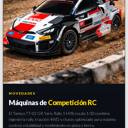
NOVEDADES
Máquinas de
Competición RC
El Tamiya TT-02 GR Yaris Rally 1 HYB escala 1/10 combina
ingeniería rally, tracción 4WD y chasis optimizado para máximo
control, estabilidad y rendimiento en pista o tierra.