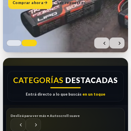
Comprar ahora
Ver repuestos
CATEGORÍAS
DESTACADAS
Entrá directo a lo que buscás
en un toque
Deslizá para ver más • Autoscroll suave