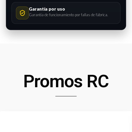
Garantía por uso
Garantía de funcionamiento por fallas de fábrica.
Promos RC