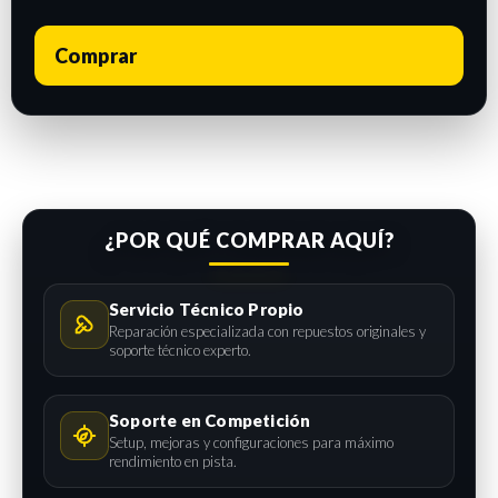
Comprar
¿POR QUÉ COMPRAR AQUÍ?
Servicio Técnico Propio
Reparación especializada con repuestos originales y
soporte técnico experto.
Soporte en Competición
Setup, mejoras y configuraciones para máximo
rendimiento en pista.