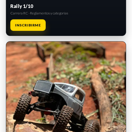
Rally 1/10
Carrera RC · Reglamentos y categorías
INSCRIBIRME
INSCRIPCIONES ABIERTAS