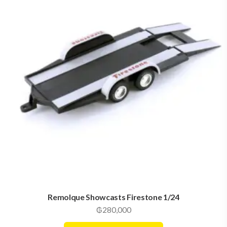
Remolque Showcasts Firestone 1/24
₲
280,000