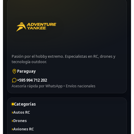
Pasión por el hobby extremo. Especialistas en RC, drones y
tecnología outdoor.
Paraguay
+595 994 712 202
Asesoría rápida por WhatsApp • Envíos nacionales
Categorías
Autos RC
Drones
Aviones RC