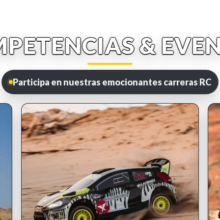
PETENCIAS & EVE
Participa en nuestras emocionantes carreras RC
INSCRIPCIONES ABIERTAS