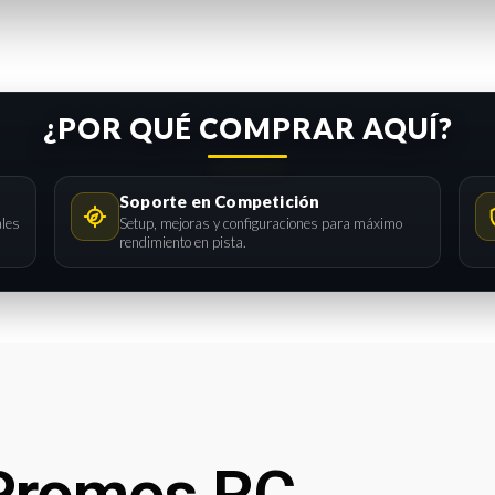
¿POR QUÉ COMPRAR AQUÍ?
Soporte en Competición
ales
Setup, mejoras y configuraciones para máximo
rendimiento en pista.
Promos RC