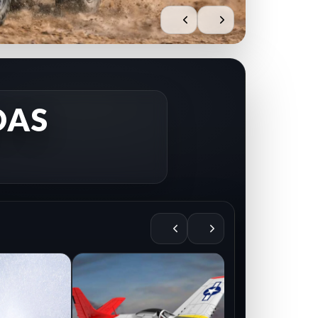
DAS
AIRE