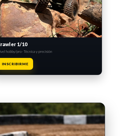
rawler 1/10
vel hobby/pro · Técnica y precisión
INSCRIBIRME