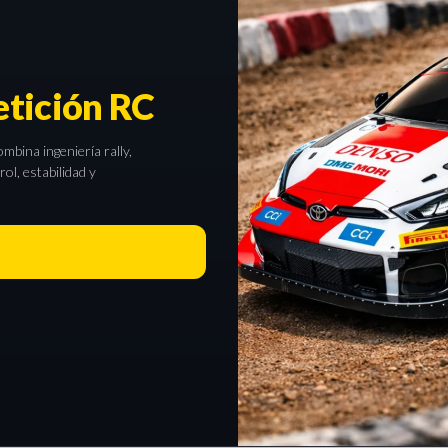
tición RC
bina ingeniería rally,
l, estabilidad y