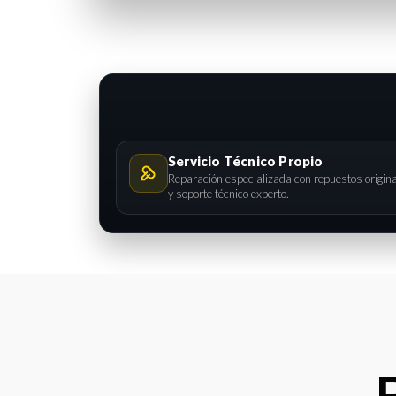
Servicio Técnico Propio
Reparación especializada con repuestos origin
y soporte técnico experto.