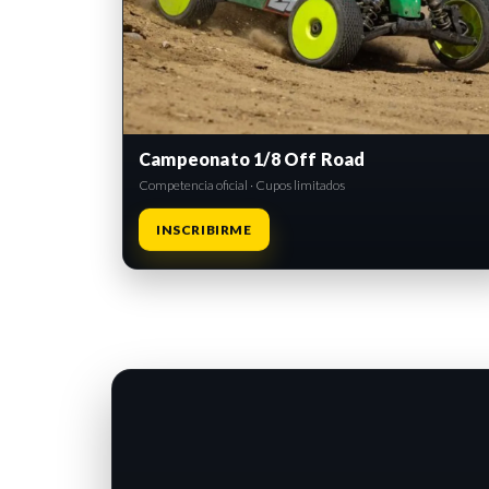
Campeonato 1/8 Off Road
Competencia oficial · Cupos limitados
INSCRIBIRME