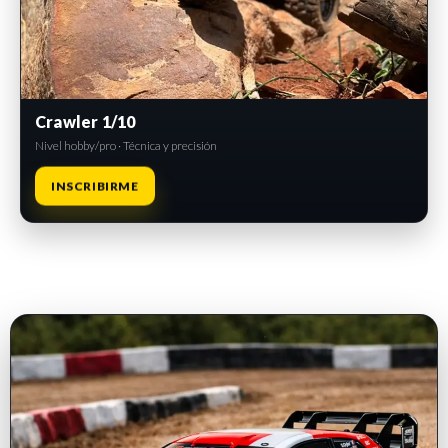
Crawler 1/10
Nivel hobby/pro · Técnica y precisión
INSCRIBIRME