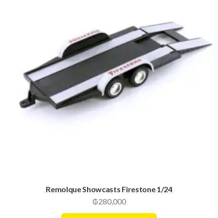
Remolque Showcasts Firestone 1/24
₲
280,000