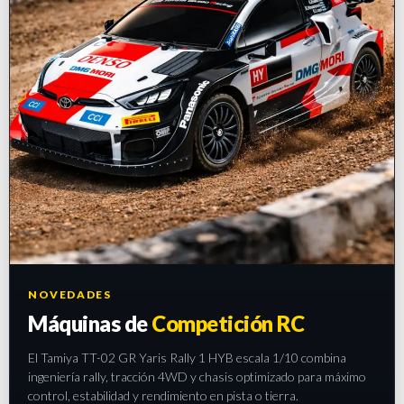
NOVEDADES
Máquinas de
Competición RC
El Tamiya TT-02 GR Yaris Rally 1 HYB escala 1/10 combina
ingeniería rally, tracción 4WD y chasis optimizado para máximo
control, estabilidad y rendimiento en pista o tierra.