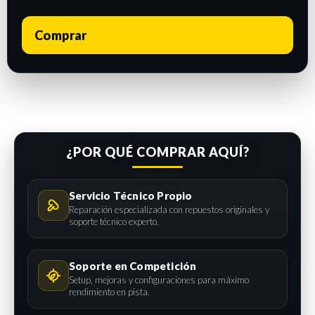
Comprar
¿POR QUÉ COMPRAR AQUÍ?
Servicio Técnico Propio
Reparación especializada con repuestos originales y
soporte técnico experto.
Soporte en Competición
Setup, mejoras y configuraciones para máximo
rendimiento en pista.