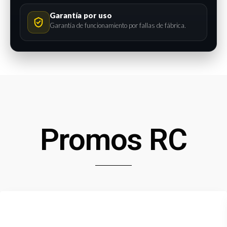
Garantía por uso
Garantía de funcionamiento por fallas de fábrica.
Promos RC