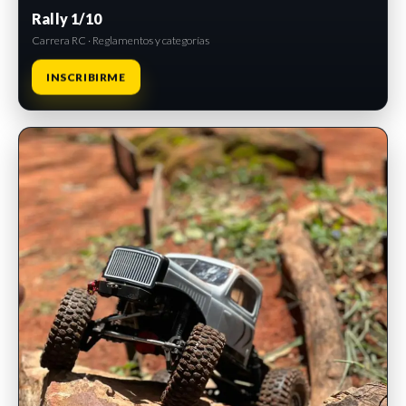
Rally 1/10
Carrera RC · Reglamentos y categorías
INSCRIBIRME
INSCRIPCIONES ABIERTAS