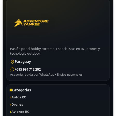
Pasión por el hobby extremo. Especialistas en RC, drones y
tecnología outdoor.
Paraguay
+595 994 712 202
Asesoría rápida por WhatsApp • Envíos nacionales
Categorías
Autos RC
Drones
Aviones RC