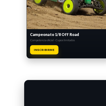
Campeonato 1/8 Off Road
Competencia oficial · Cupos limitados
INSCRIBIRME