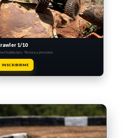
rawler 1/10
vel hobby/pro · Técnica y precisión
INSCRIBIRME