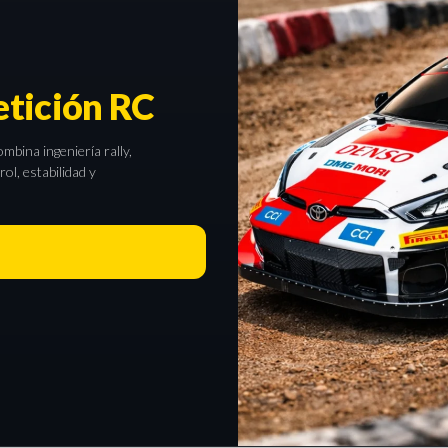
tición RC
bina ingeniería rally,
l, estabilidad y