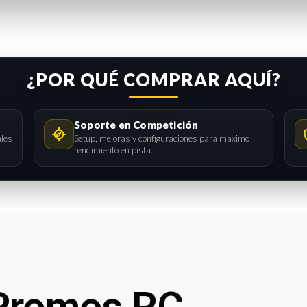
¿POR QUÉ COMPRAR AQUÍ?
Soporte en Competición
ales
Setup, mejoras y configuraciones para máximo
rendimiento en pista.
Promos RC