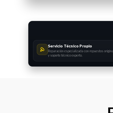
Servicio Técnico Propio
Reparación especializada con repuestos origin
y soporte técnico experto.