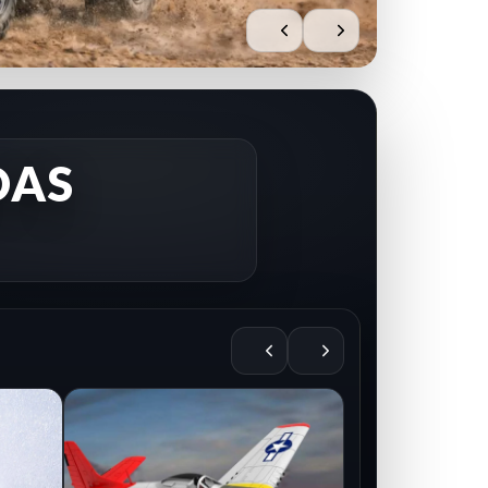
DAS
AIRE