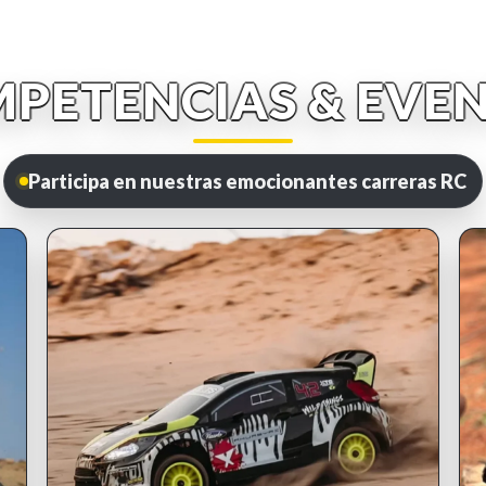
PETENCIAS & EVE
Participa en nuestras emocionantes carreras RC
INSCRIPCIONES ABIERTAS