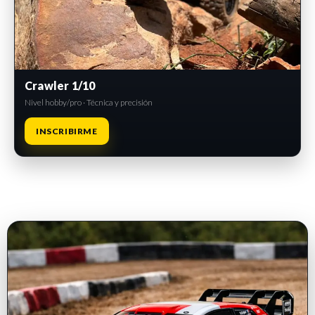
Crawler 1/10
Nivel hobby/pro · Técnica y precisión
INSCRIBIRME