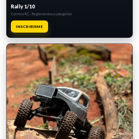
Rally 1/10
Carrera RC · Reglamentos y categorías
INSCRIBIRME
INSCRIPCIONES ABIERTAS