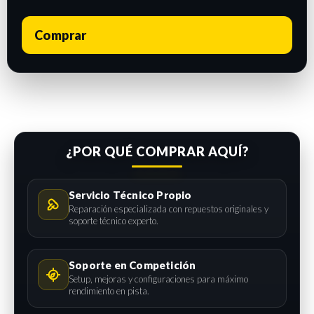
Comprar
¿POR QUÉ COMPRAR AQUÍ?
Servicio Técnico Propio
Reparación especializada con repuestos originales y
soporte técnico experto.
Soporte en Competición
Setup, mejoras y configuraciones para máximo
rendimiento en pista.