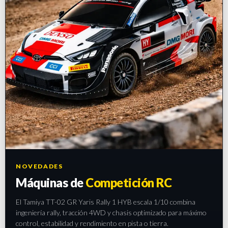
NOVEDADES
Máquinas de
Competición RC
El Tamiya TT-02 GR Yaris Rally 1 HYB escala 1/10 combina
ingeniería rally, tracción 4WD y chasis optimizado para máximo
control, estabilidad y rendimiento en pista o tierra.