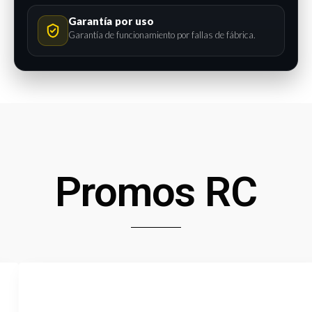
Garantía por uso
Garantía de funcionamiento por fallas de fábrica.
Promos RC