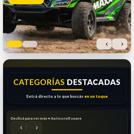
Comprar ahora
Ver repuestos
CATEGORÍAS
DESTACADAS
Entrá directo a lo que buscás
en un toque
Deslizá para ver más • Autoscroll suave