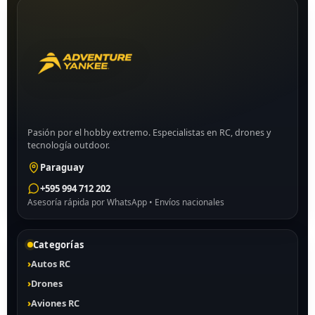
Pasión por el hobby extremo. Especialistas en RC, drones y
tecnología outdoor.
Paraguay
+595 994 712 202
Asesoría rápida por WhatsApp • Envíos nacionales
Categorías
Autos RC
Drones
Aviones RC