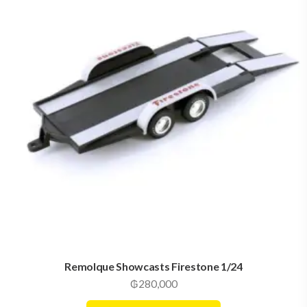
Neumáticos Cromados SCX24 Axial 1/
₲
220,000