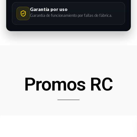
Garantía por uso
Garantía de funcionamiento por fallas de fábrica.
Promos RC