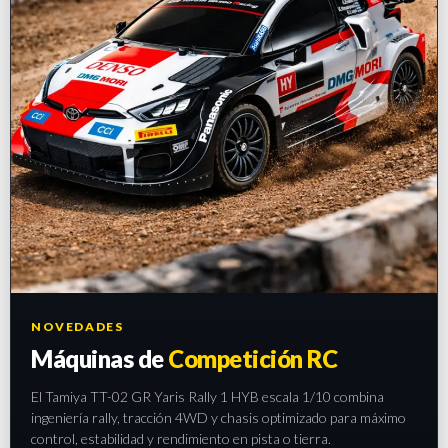
NOVEDADES
Máquinas de
Competición RC
El Tamiya TT-02 GR Yaris Rally 1 HYB escala 1/10 combina
ingeniería rally, tracción 4WD y chasis optimizado para máximo
control, estabilidad y rendimiento en pista o tierra.