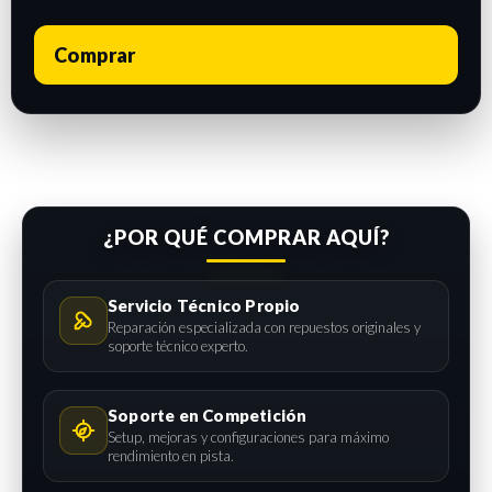
Comprar
¿POR QUÉ COMPRAR AQUÍ?
Servicio Técnico Propio
Reparación especializada con repuestos originales y
soporte técnico experto.
Soporte en Competición
Setup, mejoras y configuraciones para máximo
rendimiento en pista.