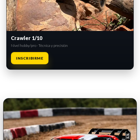
Crawler 1/10
Nivel hobby/pro · Técnica y precisión
INSCRIBIRME