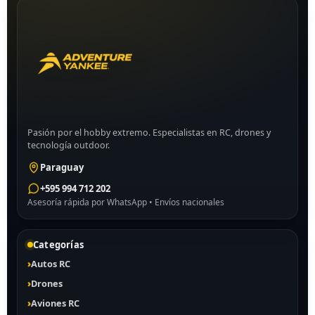
Pasión por el hobby extremo. Especialistas en RC, drones y
tecnología outdoor.
Paraguay
+595 994 712 202
Asesoría rápida por WhatsApp • Envíos nacionales
Categorías
Autos RC
Drones
Aviones RC