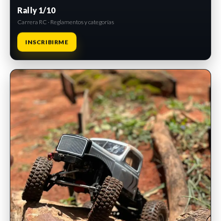
Rally 1/10
Carrera RC · Reglamentos y categorías
INSCRIBIRME
INSCRIPCIONES ABIERTAS