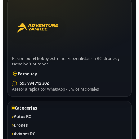
Pasión por el hobby extremo. Especialistas en RC, drones y
tecnología outdoor.
Paraguay
+595 994 712 202
Asesoría rápida por WhatsApp • Envíos nacionales
Categorías
Autos RC
Drones
Aviones RC