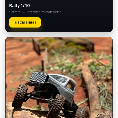
Rally 1/10
Carrera RC · Reglamentos y categorías
INSCRIBIRME
INSCRIPCIONES ABIERTAS