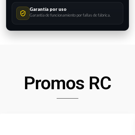
Garantía por uso
Garantía de funcionamiento por fallas de fábrica.
Promos RC