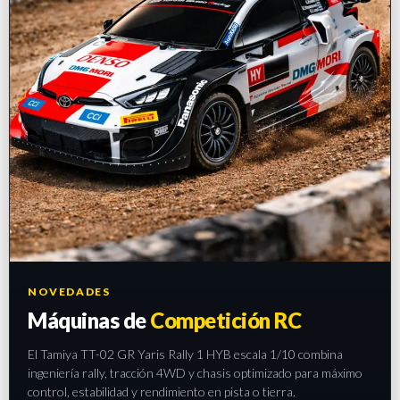
NOVEDADES
Máquinas de
Competición RC
El Tamiya TT-02 GR Yaris Rally 1 HYB escala 1/10 combina
ingeniería rally, tracción 4WD y chasis optimizado para máximo
control, estabilidad y rendimiento en pista o tierra.