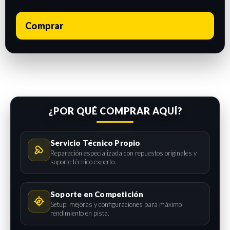
Comprar
¿POR QUÉ COMPRAR AQUÍ?
Servicio Técnico Propio
Reparación especializada con repuestos originales y
soporte técnico experto.
Soporte en Competición
Setup, mejoras y configuraciones para máximo
rendimiento en pista.