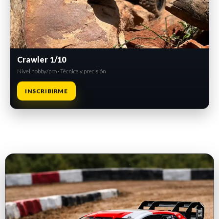
Crawler 1/10
Nivel hobby/pro · Técnica y precisión
INSCRIBIRME