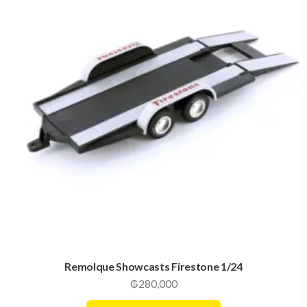
Remolque Showcasts Firestone 1/24
₲
280,000